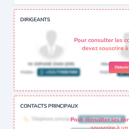
DIRIGEANTS
Pour consulter les c
devez souscrire 
Obteni
CONTACTS PRINCIPAUX
Pour consulter les co
souscrire à u