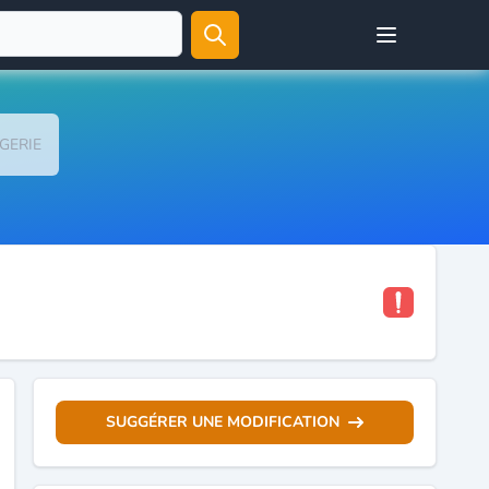
Open user menu
GERIE
SUGGÉRER UNE MODIFICATION