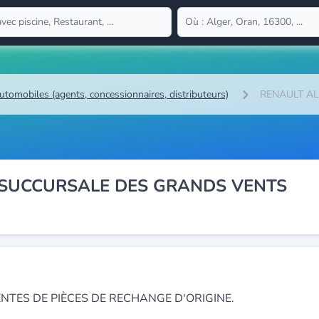
utomobiles (agents, concessionnaires, distributeurs)
RENAULT AL
- SUCCURSALE DES GRANDS VENTS
NTES DE PIÈCES DE RECHANGE D'ORIGINE.