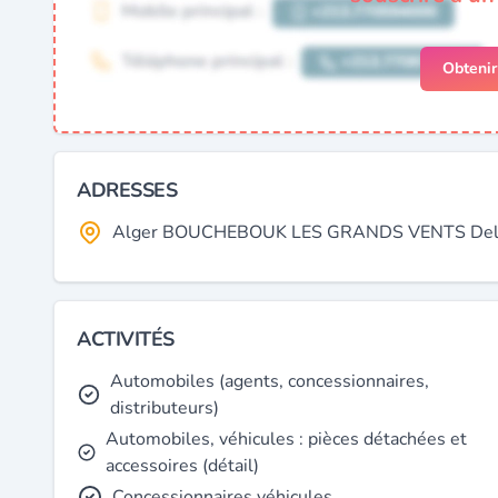
Obteni
ADRESSES
Alger BOUCHEBOUK LES GRANDS VENTS Dely Ib
ACTIVITÉS
Automobiles (agents, concessionnaires,
distributeurs)
Automobiles, véhicules : pièces détachées et
accessoires (détail)
Concessionnaires véhicules