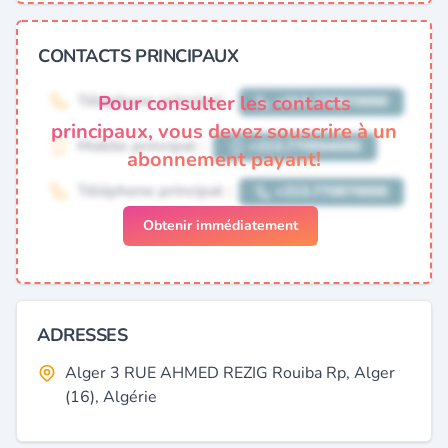
CONTACTS PRINCIPAUX
Pour consulter les contacts
principaux, vous devez souscrire à un
abonnement payant!
Obtenir immédiatement
ADRESSES
Alger 3 RUE AHMED REZIG Rouiba Rp, Alger
(16), Algérie