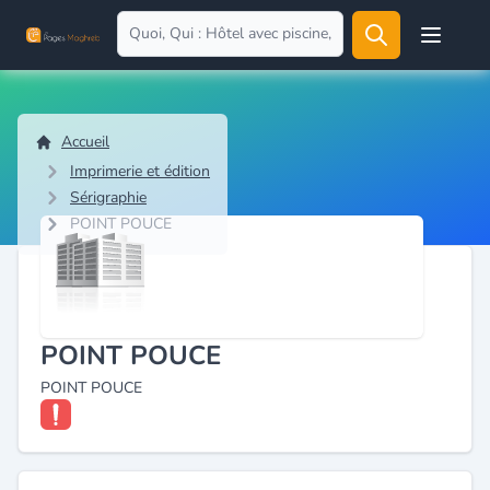
Open user
Accueil
Imprimerie et édition
Sérigraphie
POINT POUCE
POINT POUCE
POINT POUCE