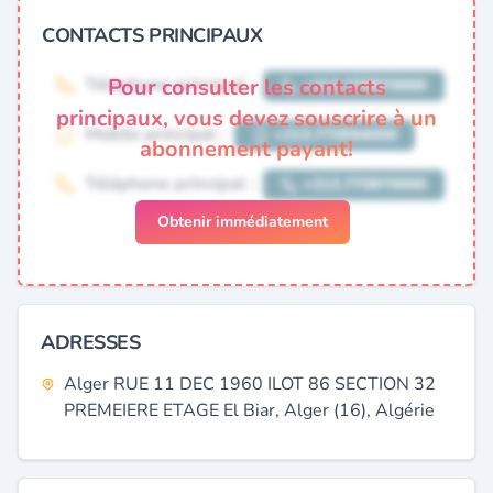
CONTACTS PRINCIPAUX
Pour consulter les contacts
principaux, vous devez souscrire à un
abonnement payant!
Obtenir immédiatement
ADRESSES
Alger RUE 11 DEC 1960 ILOT 86 SECTION 32
PREMEIERE ETAGE El Biar, Alger (16), Algérie