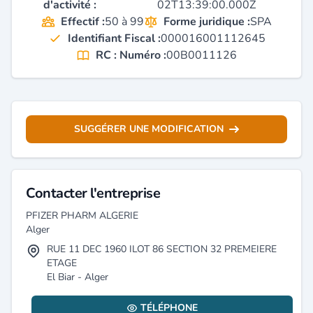
d'activité :
02T13:39:00.000Z
Effectif :
50 à 99
Forme juridique :
SPA
Identifiant Fiscal :
000016001112645
RC : Numéro :
00B0011126
SUGGÉRER UNE MODIFICATION
Contacter l'entreprise
PFIZER PHARM ALGERIE
Alger
RUE 11 DEC 1960 ILOT 86 SECTION 32 PREMEIERE
ETAGE
El Biar - Alger
TÉLÉPHONE