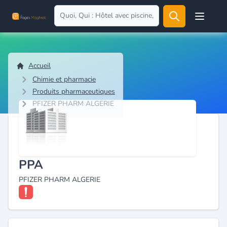
Open user
Accueil
Chimie et pharmacie
Produits pharmaceutiques
PFIZER PHARM ALGERIE
PPA
PFIZER PHARM ALGERIE