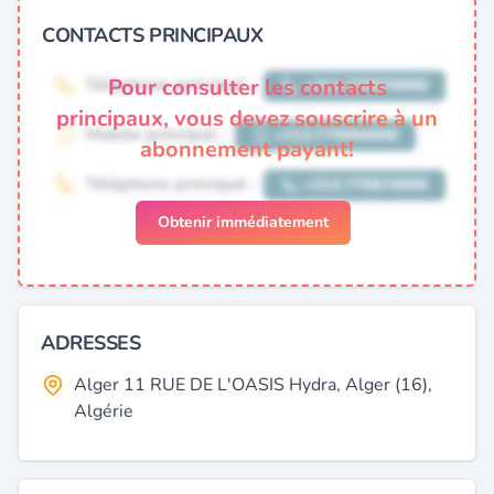
CONTACTS PRINCIPAUX
Pour consulter les contacts
principaux, vous devez souscrire à un
abonnement payant!
Obtenir immédiatement
ADRESSES
Alger 11 RUE DE L'OASIS Hydra, Alger (16),
Algérie