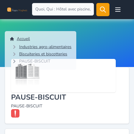
Open user
Accueil
Industries agro-alimentaires
Biscuiteries et biscotteries
PAUSE-BISCUIT
PAUSE-BISCUIT
PAUSE-BISCUIT