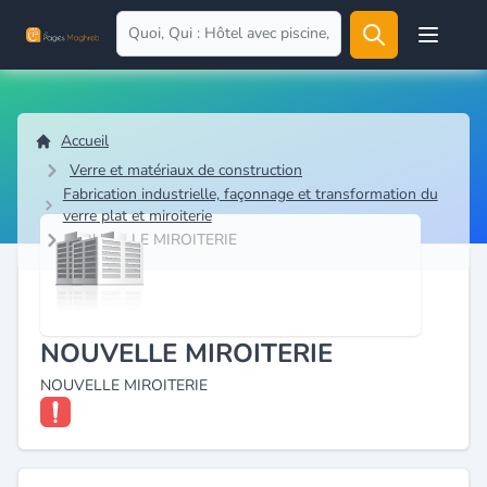
Open user
Accueil
Verre et matériaux de construction
Fabrication industrielle, façonnage et transformation du
verre plat et miroiterie
NOUVELLE MIROITERIE
NOUVELLE MIROITERIE
NOUVELLE MIROITERIE