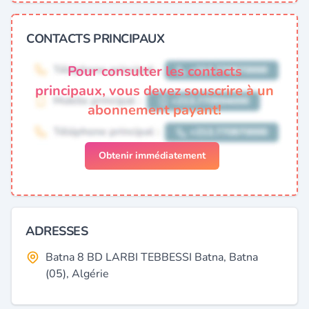
CONTACTS PRINCIPAUX
Pour consulter les contacts
principaux, vous devez souscrire à un
abonnement payant!
Obtenir immédiatement
ADRESSES
Batna 8 BD LARBI TEBBESSI Batna, Batna
(05), Algérie