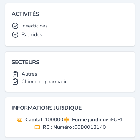
ACTIVITÉS
Insecticides
Raticides
SECTEURS
Autres
Chimie et pharmacie
INFORMATIONS JURIDIQUE
Capital :
100000
Forme juridique :
EURL
RC : Numéro :
00B0013140