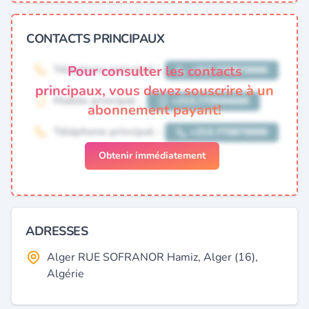
CONTACTS PRINCIPAUX
Pour consulter les contacts
principaux, vous devez souscrire à un
abonnement payant!
Obtenir immédiatement
ADRESSES
Alger RUE SOFRANOR Hamiz, Alger (16),
Algérie