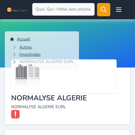
Open user
Accueil
Autres
Insecticides
NORMALYSE ALGERIE EURL
NORMALYSE ALGERIE
NORMALYSE ALGERIE EURL