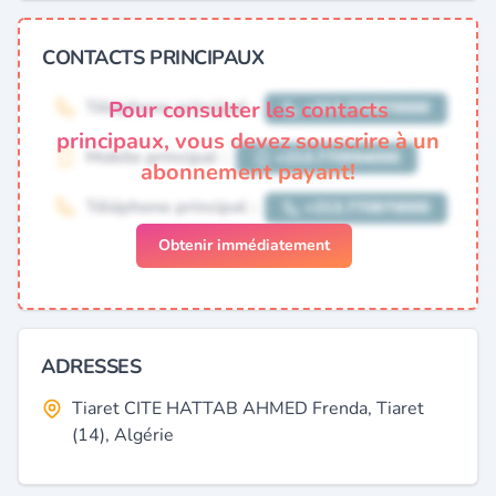
CONTACTS PRINCIPAUX
Pour consulter les contacts
principaux, vous devez souscrire à un
abonnement payant!
Obtenir immédiatement
ADRESSES
Tiaret CITE HATTAB AHMED Frenda, Tiaret
(14), Algérie