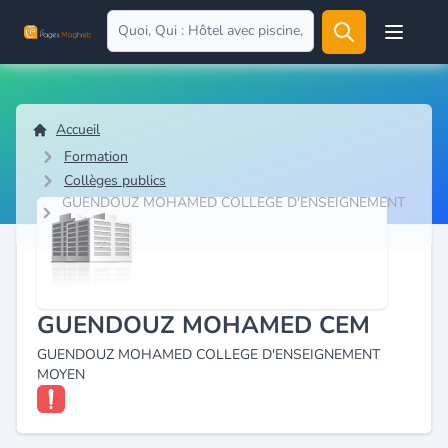
Open user
Accueil
Formation
Collèges publics
GUENDOUZ MOHAMED COLLEGE D'ENSEIGNEMENT
MOYEN
GUENDOUZ MOHAMED CEM
GUENDOUZ MOHAMED COLLEGE D'ENSEIGNEMENT
MOYEN