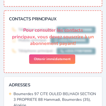
CONTACTS PRINCIPAUX
Pour consulter les contacts
principaux, vous devez souscrire à un
abonnement payant!
Obtenir immédiatement
ADRESSES
Boumerdes 97 CITE OULED BELHADI SECTION
3 PROPRIETE 88 Hammadi, Boumerdes (35),
Algérie