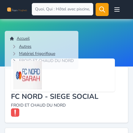
Open user
Accueil
Autres
Matériel frigorifique
FROID ET CHAUD DU NORD
FC NORD - SIEGE SOCIAL
FROID ET CHAUD DU NORD