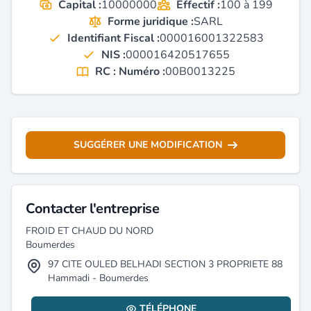
Capital :
10000000
Effectif :
100 à 199
Forme juridique :
SARL
Identifiant Fiscal :
000016001322583
NIS :
000016420517655
RC : Numéro :
00B0013225
SUGGÉRER UNE MODIFICATION
Contacter l'entreprise
FROID ET CHAUD DU NORD
Boumerdes
97 CITE OULED BELHADI SECTION 3 PROPRIETE 88
Hammadi - Boumerdes
TÉLÉPHONE