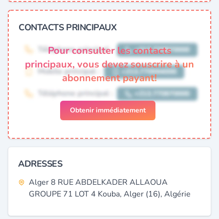
CONTACTS PRINCIPAUX
Pour consulter les contacts
principaux, vous devez souscrire à un
abonnement payant!
Obtenir immédiatement
ADRESSES
Alger 8 RUE ABDELKADER ALLAOUA
GROUPE 71 LOT 4 Kouba, Alger (16), Algérie