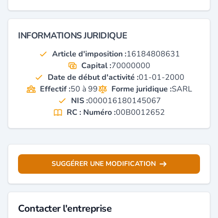
INFORMATIONS JURIDIQUE
Article d'imposition :
16184808631
Capital :
70000000
Date de début d'activité :
01-01-2000
Effectif :
50 à 99
Forme juridique :
SARL
NIS :
000016180145067
RC : Numéro :
00B0012652
SUGGÉRER UNE MODIFICATION
Contacter l'entreprise