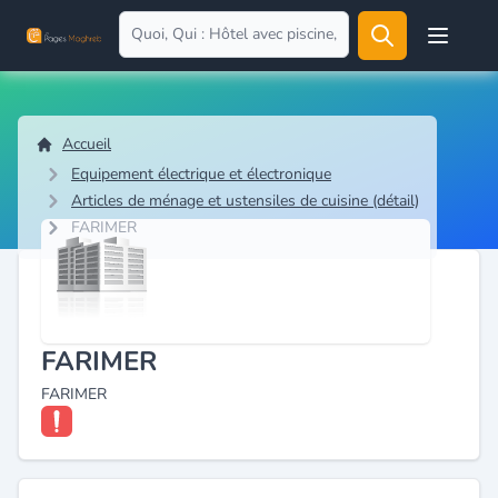
Open user
Accueil
Equipement électrique et électronique
Articles de ménage et ustensiles de cuisine (détail)
FARIMER
FARIMER
FARIMER