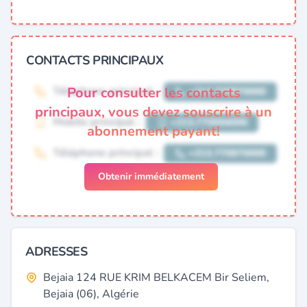
CONTACTS PRINCIPAUX
Pour consulter les contacts
principaux, vous devez souscrire à un
abonnement payant!
Obtenir immédiatement
ADRESSES
Bejaia 124 RUE KRIM BELKACEM Bir Seliem,
Bejaia (06), Algérie