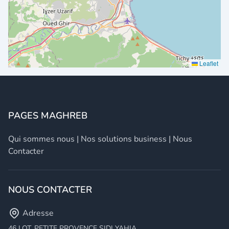
Leaflet
PAGES MAGHREB
Qui sommes nous
|
Nos solutions business
|
Nous
Contacter
NOUS CONTACTER
Adresse
46 LOT. PETITE PROVENCE SIDI YAHIA