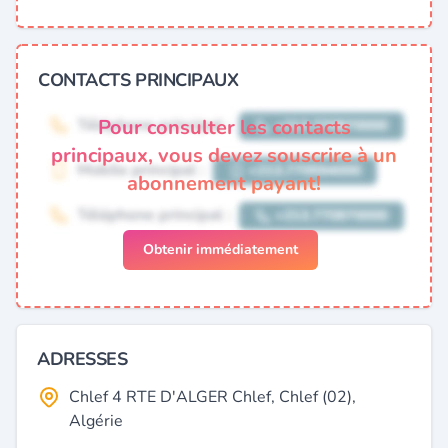
CONTACTS PRINCIPAUX
Pour consulter les contacts
principaux, vous devez souscrire à un
abonnement payant!
Obtenir immédiatement
ADRESSES
Chlef 4 RTE D'ALGER Chlef, Chlef (02),
Algérie