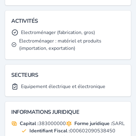
ACTIVITÉS
Electroménager (fabrication, gros)
Electroménager : matériel et produits
(importation, exportation)
SECTEURS
Equipement électrique et électronique
INFORMATIONS JURIDIQUE
Capital :
383000000
Forme juridique :
SARL
Identifiant Fiscal :
000602090538450