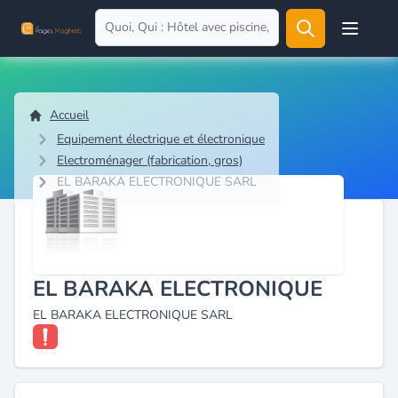
Open user
Accueil
Equipement électrique et électronique
Electroménager (fabrication, gros)
EL BARAKA ELECTRONIQUE SARL
EL BARAKA ELECTRONIQUE
EL BARAKA ELECTRONIQUE SARL