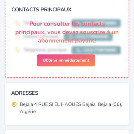
CONTACTS PRINCIPAUX
Pour consulter les contacts
principaux, vous devez souscrire à un
abonnement payant!
Obtenir immédiatement
ADRESSES
Bejaia 4 RUE SI EL HAOUES Bejaia, Bejaia (06),
Algérie