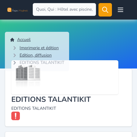
Open user
Accueil
Imprimerie et édition
Edition, diffusion
EDITIONS TALANTIKIT
EDITIONS TALANTIKIT
EDITIONS TALANTIKIT