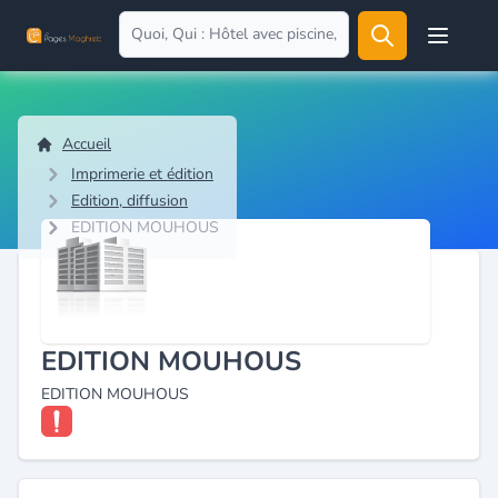
Open user
Accueil
Imprimerie et édition
Edition, diffusion
EDITION MOUHOUS
EDITION MOUHOUS
EDITION MOUHOUS