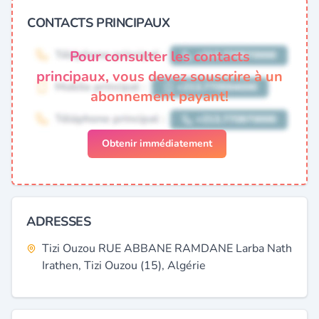
CONTACTS PRINCIPAUX
Pour consulter les contacts
principaux, vous devez souscrire à un
abonnement payant!
Obtenir immédiatement
ADRESSES
Tizi Ouzou RUE ABBANE RAMDANE Larba Nath
Irathen, Tizi Ouzou (15), Algérie