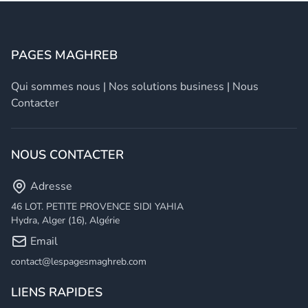
PAGES MAGHREB
Qui sommes nous
|
Nos solutions business
|
Nous
Contacter
NOUS CONTACTER
Adresse
46 LOT. PETITE PROVENCE SIDI YAHIA
Hydra, Alger (16), Algérie
Email
contact@lespagesmaghreb.com
LIENS RAPIDES