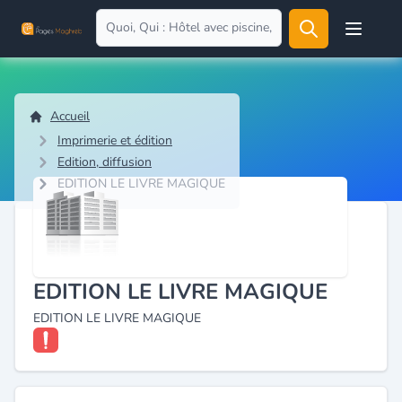
Open user
Accueil
Imprimerie et édition
Edition, diffusion
EDITION LE LIVRE MAGIQUE
EDITION LE LIVRE MAGIQUE
EDITION LE LIVRE MAGIQUE