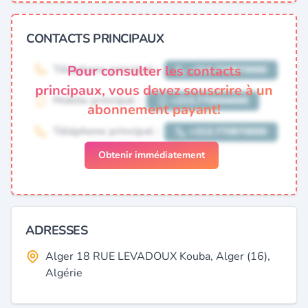
CONTACTS PRINCIPAUX
Pour consulter les contacts
principaux, vous devez souscrire à un
abonnement payant!
Obtenir immédiatement
ADRESSES
Alger 18 RUE LEVADOUX Kouba, Alger (16),
Algérie