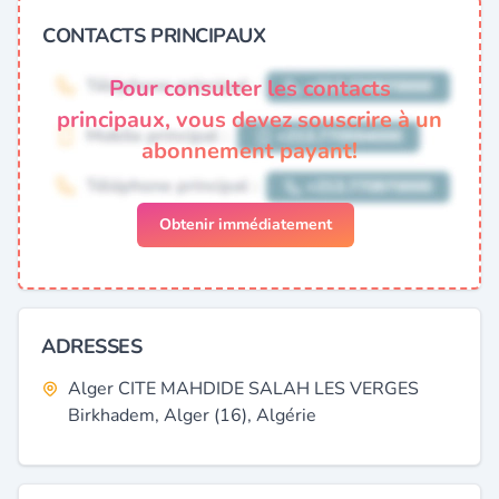
CONTACTS PRINCIPAUX
Pour consulter les contacts
principaux, vous devez souscrire à un
abonnement payant!
Obtenir immédiatement
ADRESSES
Alger CITE MAHDIDE SALAH LES VERGES
Birkhadem, Alger (16), Algérie