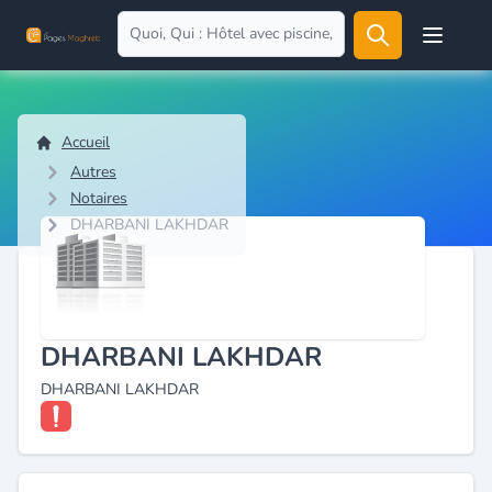
Open user
Accueil
Autres
Notaires
DHARBANI LAKHDAR
DHARBANI LAKHDAR
DHARBANI LAKHDAR