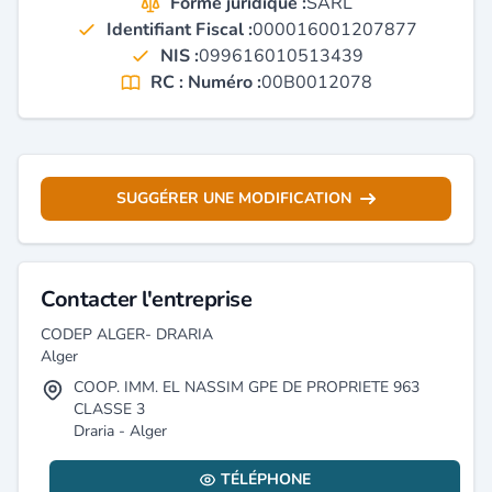
Forme juridique :
SARL
Identifiant Fiscal :
000016001207877
NIS :
099616010513439
RC : Numéro :
00B0012078
SUGGÉRER UNE MODIFICATION
Contacter l'entreprise
CODEP ALGER- DRARIA
Alger
COOP. IMM. EL NASSIM GPE DE PROPRIETE 963
CLASSE 3
Draria - Alger
TÉLÉPHONE