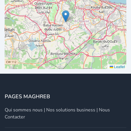
Leaflet
PAGES MAGHREB
Qui sommes nous
|
Nos solutions business
|
Nous
Contacter