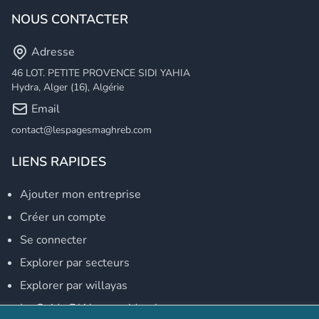
NOUS CONTACTER
Adresse
46 LOT. PETITE PROVENCE SIDI YAHIA
Hydra, Alger (16), Algérie
Email
contact@lespagesmaghreb.com
LIENS RAPIDES
Ajouter mon entreprise
Créer un compte
Se connecter
Explorer par secteurs
Explorer par willayas
Le Guide D'Alger, guide-alger.com