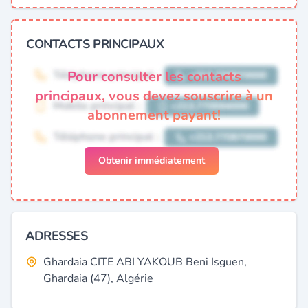
CONTACTS PRINCIPAUX
Pour consulter les contacts
principaux, vous devez souscrire à un
abonnement payant!
Obtenir immédiatement
ADRESSES
Ghardaia CITE ABI YAKOUB Beni Isguen,
Ghardaia (47), Algérie