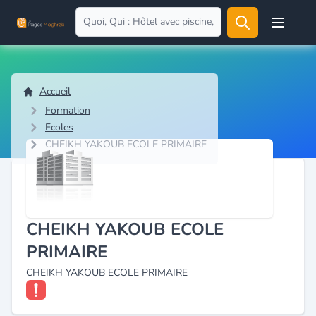
Open user
Accueil
Formation
Ecoles
CHEIKH YAKOUB ECOLE PRIMAIRE
CHEIKH YAKOUB ECOLE
PRIMAIRE
CHEIKH YAKOUB ECOLE PRIMAIRE