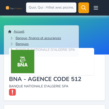
Open user
Accueil
Banque, finance et assurances
Banques
BANQUE NATIONALE D'ALGERIE SPA
BNA - AGENCE CODE 512
BANQUE NATIONALE D'ALGERIE SPA