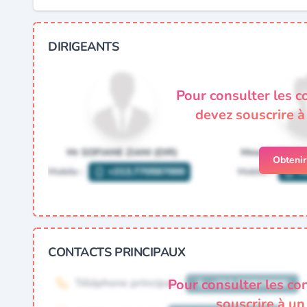
DIRIGEANTS
Pour consulter les c
devez souscrire 
Obteni
CONTACTS PRINCIPAUX
Pour consulter les co
souscrire à u