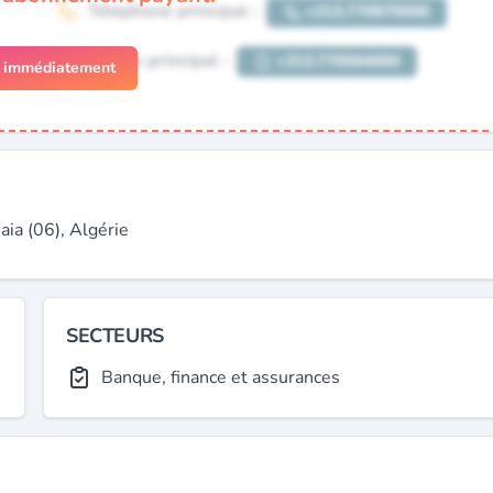
r immédiatement
a (06), Algérie
SECTEURS
Banque, finance et assurances