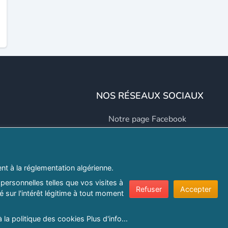
NOS RÉSEAUX SOCIAUX
Notre page Facebook
Notre page LinkedIn
Notre page Instagram
t à la réglementation algérienne.
Notre page Twitter
personnelles telles que vos visites à
Refuser
Accepter
 sur l'intérêt légitime à tout moment
er.com
à la politique des cookies
Plus d'info...