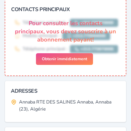
CONTACTS PRINCIPAUX
Pour consulter les contacts
principaux, vous devez souscrire à un
abonnement payant!
Obtenir immédiatement
ADRESSES
Annaba RTE DES SALINES Annaba, Annaba
(23), Algérie