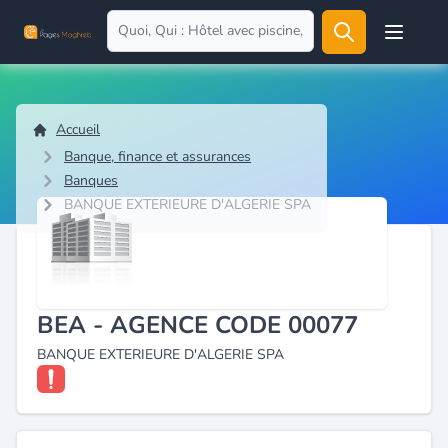
Open user
Accueil
Banque, finance et assurances
Banques
BANQUE EXTERIEURE D'ALGERIE SPA
BEA - AGENCE CODE 00077
BANQUE EXTERIEURE D'ALGERIE SPA