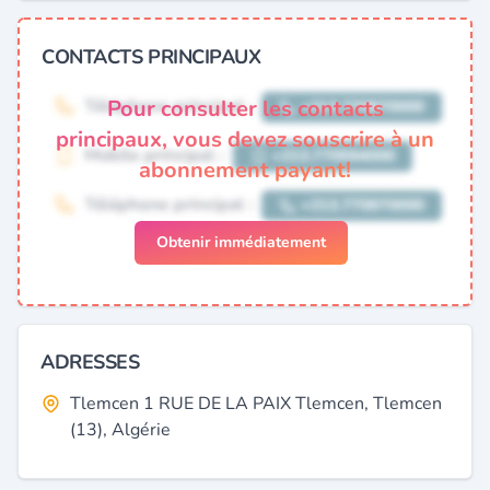
CONTACTS PRINCIPAUX
Pour consulter les contacts
principaux, vous devez souscrire à un
abonnement payant!
Obtenir immédiatement
ADRESSES
Tlemcen 1 RUE DE LA PAIX Tlemcen, Tlemcen
(13), Algérie