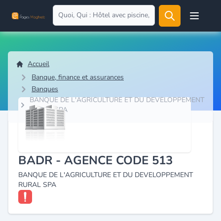
Open user
Accueil
Banque, finance et assurances
Banques
BANQUE DE L'AGRICULTURE ET DU DEVELOPPEMENT
RURAL SPA
BADR - AGENCE CODE 513
BANQUE DE L'AGRICULTURE ET DU DEVELOPPEMENT
RURAL SPA