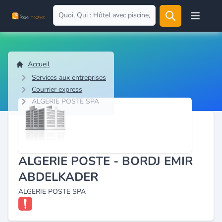
Open user
Accueil
Services aux entreprises
Courrier express
ALGERIE POSTE SPA
ALGERIE POSTE - BORDJ EMIR
ABDELKADER
ALGERIE POSTE SPA