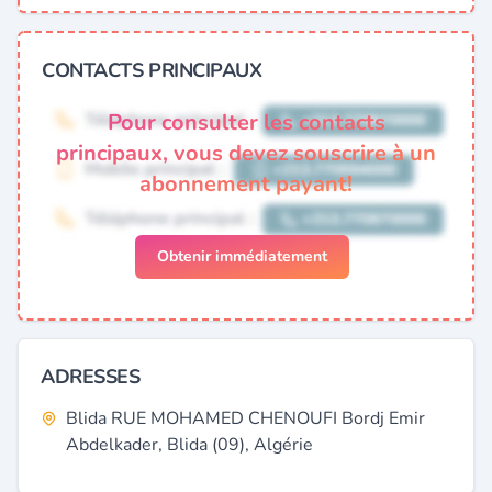
CONTACTS PRINCIPAUX
Pour consulter les contacts
principaux, vous devez souscrire à un
abonnement payant!
Obtenir immédiatement
ADRESSES
Blida RUE MOHAMED CHENOUFI Bordj Emir
Abdelkader, Blida (09), Algérie