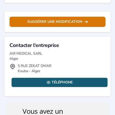
SUGGÉRER UNE MODIFICATION
Contacter l'entreprise
AIR MEDICAL SARL
Alger
5 RUE ZEKAT OMAR
Kouba - Alger
TÉLÉPHONE