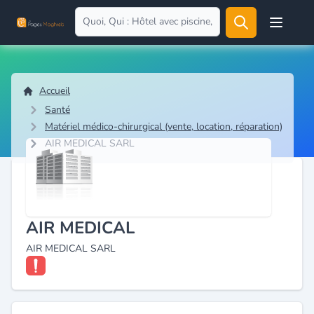
Open user
Accueil
Santé
Matériel médico-chirurgical (vente, location, réparation)
AIR MEDICAL SARL
AIR MEDICAL
AIR MEDICAL SARL