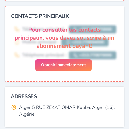
CONTACTS PRINCIPAUX
Pour consulter les contacts
principaux, vous devez souscrire à un
abonnement payant!
Obtenir immédiatement
ADRESSES
Alger 5 RUE ZEKAT OMAR Kouba, Alger (16),
Algérie