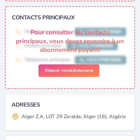
CONTACTS PRINCIPAUX
Pour consulter les contacts
principaux, vous devez souscrire à un
abonnement payant!
Obtenir immédiatement
ADRESSES
Alger Z.A. LOT 29 Zeralda, Alger (16), Algérie