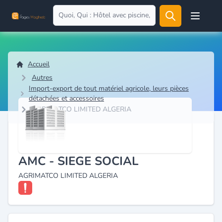
Open user
Accueil
Autres
Import-export de tout matériel agricole, leurs pièces
détachées et accessoires
AGRIMATCO LIMITED ALGERIA
AMC - SIEGE SOCIAL
AGRIMATCO LIMITED ALGERIA