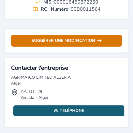
NIS :
000016450872250
RC : Numéro :
00B0011564
SUGGÉRER UNE MODIFICATION
Contacter l'entreprise
AGRIMATCO LIMITED ALGERIA
Alger
Z.A. LOT 29
Zeralda - Alger
TÉLÉPHONE