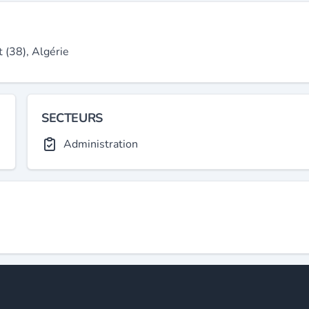
 (38), Algérie
SECTEURS
Administration