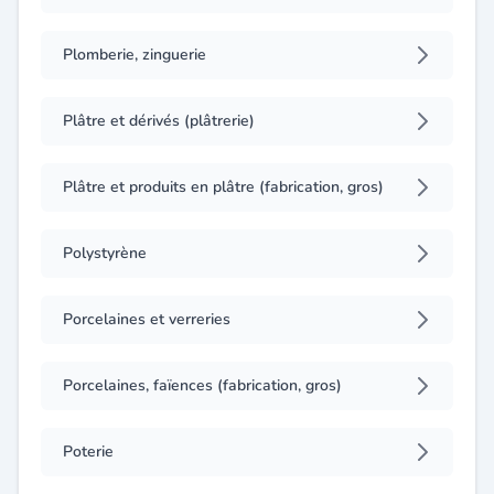
Plomberie, zinguerie
Plâtre et dérivés (plâtrerie)
Plâtre et produits en plâtre (fabrication, gros)
Polystyrène
Porcelaines et verreries
Porcelaines, faïences (fabrication, gros)
Poterie