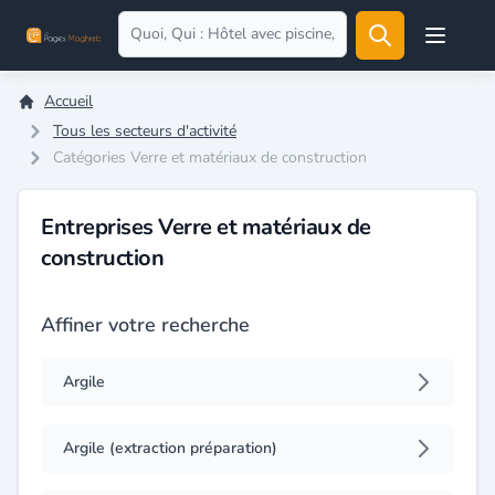
Open user
Accueil
Tous les secteurs d'activité
Catégories Verre et matériaux de construction
Entreprises Verre et matériaux de
construction
Affiner votre recherche
Argile
Argile (extraction préparation)