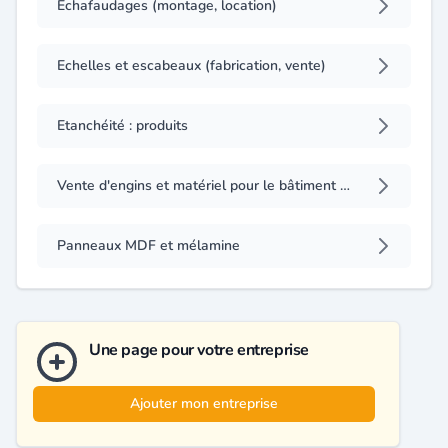
Echafaudages (montage, location)
Echelles et escabeaux (fabrication, vente)
Etanchéité : produits
Vente d'engins et matériel pour le bâtiment et travaux publics
Panneaux MDF et mélamine
Une page pour votre entreprise
Ajouter mon entreprise