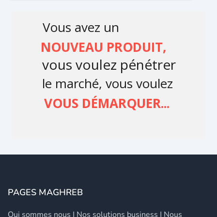
PAGES MAGHREB
Qui sommes nous
|
Nos solutions business
|
Nous