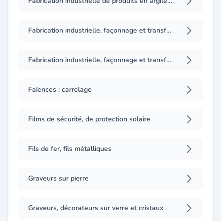
Fabrication industrielle de produits en argile non réfractaire (briqueterie, tuilerie industrielle)
Fabrication industrielle, façonnage et transformation du verre creux mécanique et du verre technique
Fabrication industrielle, façonnage et transformation du verre plat et miroiterie
Faïences : carrelage
Films de sécurité, de protection solaire
Fils de fer, fils métalliques
Graveurs sur pierre
Graveurs, décorateurs sur verre et cristaux