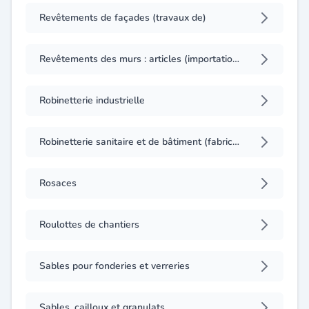
Revêtements de façades (travaux de)
Revêtements des murs : articles (importation, exportation)
Robinetterie industrielle
Robinetterie sanitaire et de bâtiment (fabrication, gros)
Rosaces
Roulottes de chantiers
Sables pour fonderies et verreries
Sables, cailloux et granulats