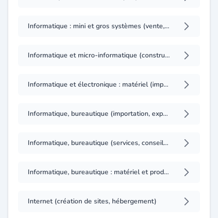
Informatique : mini et gros systèmes (vente, installation, maintenance)
Informatique et micro-informatique (construction)
Informatique et électronique : matériel (importation)
Informatique, bureautique (importation, exportation)
Informatique, bureautique (services, conseils, ingénierie, formation)
Informatique, bureautique : matériel et produits (importation, exportation)
Internet (création de sites, hébergement)