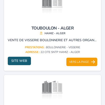
TOUBOULON - ALGER
HAMIZ - ALGER
VENTE DE VISSERIE BOULONNERIE ET AUTRES ORGANES D'ASSEMBLAGE EN ACIER HR ORDINAIRE OU SPÉCIAL ET IMPORTATION DE QUINCAILLERIE.
PRESTATIONS :
BOULONNERIE - VISSERIE
ADRESSE :
22 CITE SNTP HAMIZ - ALGER
SITE WEB
VERS LA PAGE