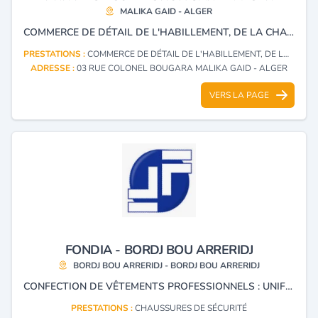
MALIKA GAID - ALGER
COMMERCE DE DÉTAIL DE L'HABILLEMENT, DE LA CHAUSSURE ET TEXTILES
PRESTATIONS :
COMMERCE DE DÉTAIL DE L'HABILLEMENT, DE LA CHAUSSURE ET TEXTILES
ADRESSE :
03 RUE COLONEL BOUGARA MALIKA GAID - ALGER
VERS LA PAGE
FONDIA - BORDJ BOU ARRERIDJ
BORDJ BOU ARRERIDJ - BORDJ BOU ARRERIDJ
CONFECTION DE VÊTEMENTS PROFESSIONNELS : UNIFORMES D’HÔTELLERIE ET DE CUISINE, TENUES MÉDICALES, VÊTEMENTS DE TRAVAIL ET DE PROTECTION ET TENUES DE SPORT.
PRESTATIONS :
CHAUSSURES DE SÉCURITÉ