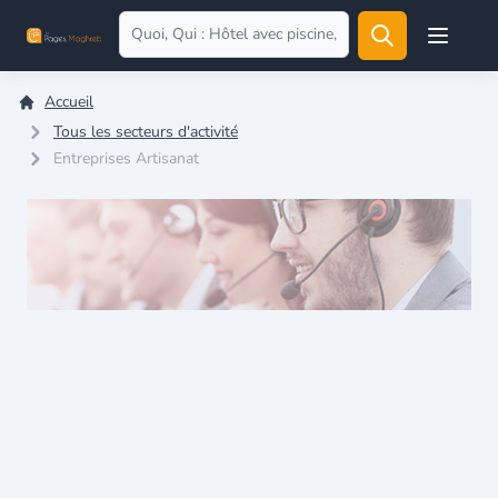
Open user
Accueil
Tous les secteurs d'activité
Entreprises Artisanat