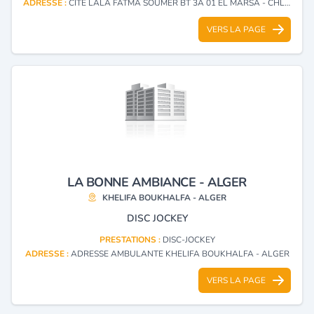
ADRESSE :
CITE LALA FATMA SOUMER BT 3A 01 EL MARSA - CHLEF
VERS LA PAGE
LA BONNE AMBIANCE - ALGER
KHELIFA BOUKHALFA - ALGER
DISC JOCKEY
PRESTATIONS :
DISC-JOCKEY
ADRESSE :
ADRESSE AMBULANTE KHELIFA BOUKHALFA - ALGER
VERS LA PAGE