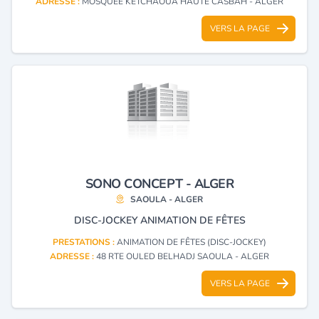
ADRESSE :
MOSQUEE KETCHAOUA HAUTE CASBAH - ALGER
VERS LA PAGE
SONO CONCEPT - ALGER
SAOULA - ALGER
DISC-JOCKEY ANIMATION DE FÊTES
PRESTATIONS :
ANIMATION DE FÊTES (DISC-JOCKEY)
ADRESSE :
48 RTE OULED BELHADJ SAOULA - ALGER
VERS LA PAGE