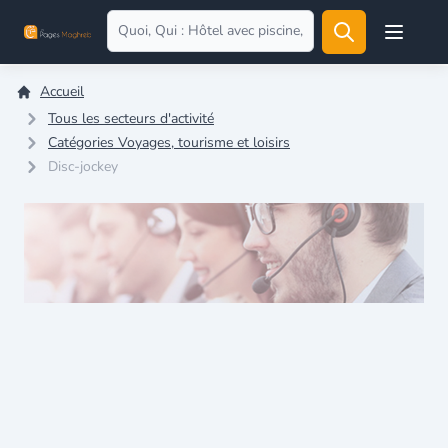
Open user
Accueil
Tous les secteurs d'activité
Catégories Voyages, tourisme et loisirs
Disc-jockey