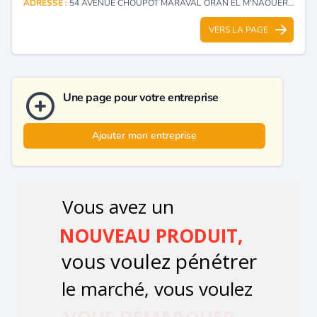
ADRESSE :
54 AVENUE CHOUPOT MARAVAL ORAN EL M'NAOUER CTR - ORAN
VERS LA PAGE
Une page pour votre entreprise
Ajouter mon entreprise