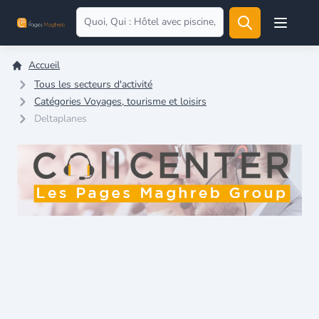
Open user
Accueil
Tous les secteurs d'activité
Catégories Voyages, tourisme et loisirs
Deltaplanes