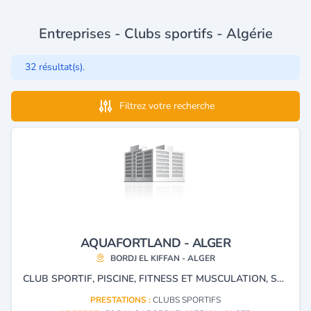
Entreprises - Clubs sportifs - Algérie
32 résultat(s).
Filtrez votre recherche
AQUAFORTLAND - ALGER
BORDJ EL KIFFAN - ALGER
CLUB SPORTIF, PISCINE, FITNESS ET MUSCULATION, SOINS ET MASSAGE, HAMMAM, PARC AQUATIQUE ET ATTRACTION.
PRESTATIONS :
CLUBS SPORTIFS