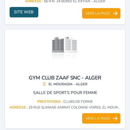
ADRESSE :
56 R.N. 24 BORDJ EL KIFFAN - ALGER
SITE WEB
VERS LA PAGE
GYM CLUB ZAAF SNC - ALGER
EL MOURADIA - ALGER
SALLE DE SPORTS POUR FEMME
PRESTATIONS :
CLUBS DE FORME
ADRESSE :
19 RUE SLIMANE AMIRAT COLONNE VOIROL EL MOURADIA - ALGER
VERS LA PAGE