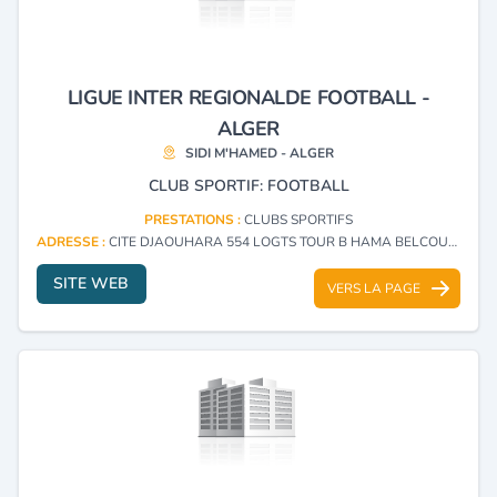
LIGUE INTER REGIONALDE FOOTBALL -
ALGER
SIDI M'HAMED - ALGER
CLUB SPORTIF: FOOTBALL
PRESTATIONS :
CLUBS SPORTIFS
ADRESSE :
CITE DJAOUHARA 554 LOGTS TOUR B HAMA BELCOURT SIDI M'HAMED - ALGER
SITE WEB
VERS LA PAGE