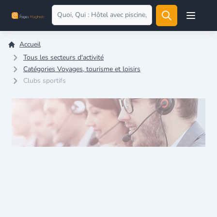
Open user
Accueil
Tous les secteurs d'activité
Catégories Voyages, tourisme et loisirs
Clubs sportifs