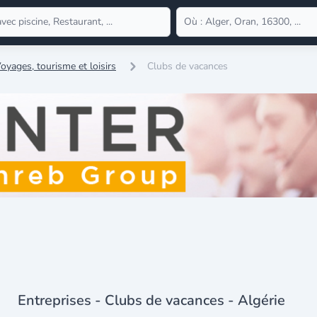
oyages, tourisme et loisirs
Clubs de vacances
Entreprises - Clubs de vacances - Algérie