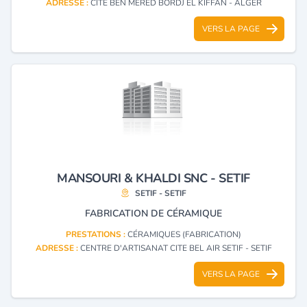
ADRESSE :
CITE BEN MERED BORDJ EL KIFFAN - ALGER
VERS LA PAGE
MANSOURI & KHALDI SNC - SETIF
SETIF - SETIF
FABRICATION DE CÉRAMIQUE
PRESTATIONS :
CÉRAMIQUES (FABRICATION)
ADRESSE :
CENTRE D'ARTISANAT CITE BEL AIR SETIF - SETIF
VERS LA PAGE