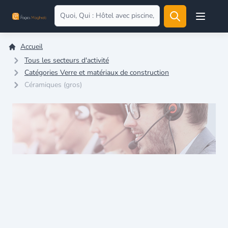
Open user
Accueil
Tous les secteurs d'activité
Catégories Verre et matériaux de construction
Céramiques (gros)