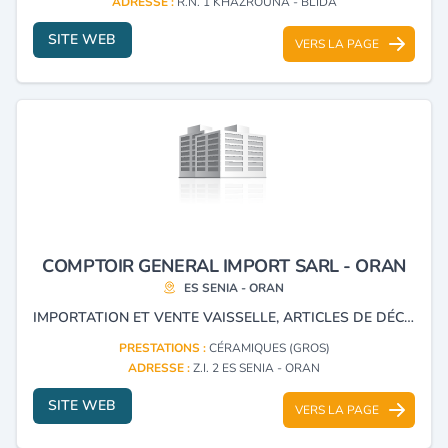
ADRESSE :
R.N. 1 KHAZROUNA - BLIDA
SITE WEB
VERS LA PAGE
COMPTOIR GENERAL IMPORT SARL - ORAN
ES SENIA - ORAN
IMPORTATION ET VENTE VAISSELLE, ARTICLES DE DÉCORATION ET LOISIRS.
PRESTATIONS :
CÉRAMIQUES (GROS)
ADRESSE :
Z.I. 2 ES SENIA - ORAN
SITE WEB
VERS LA PAGE