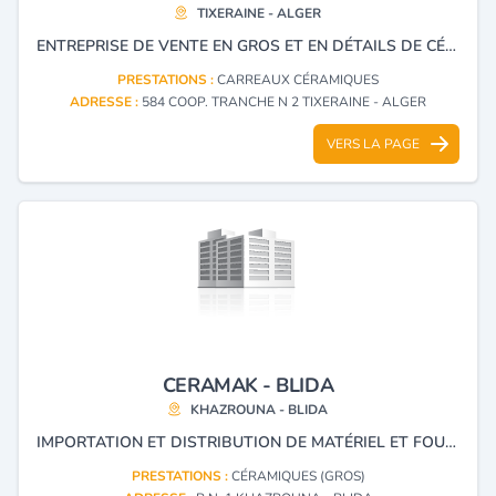
TIXERAINE - ALGER
ENTREPRISE DE VENTE EN GROS ET EN DÉTAILS DE CÉRAMIQUE DALLE DE SOL ET DE FAÏENCE.
PRESTATIONS :
CARREAUX CÉRAMIQUES
ADRESSE :
584 COOP. TRANCHE N 2 TIXERAINE - ALGER
VERS LA PAGE
CERAMAK - BLIDA
KHAZROUNA - BLIDA
IMPORTATION ET DISTRIBUTION DE MATÉRIEL ET FOURNITURES DE CÉRAMIQUES, COMMERCE DE MATÉRIAUX DE CONSTRUCTION.
PRESTATIONS :
CÉRAMIQUES (GROS)