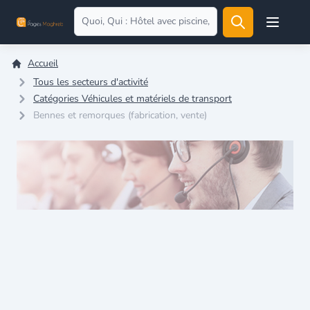
Open user
Accueil
Tous les secteurs d'activité
Catégories Véhicules et matériels de transport
Bennes et remorques (fabrication, vente)