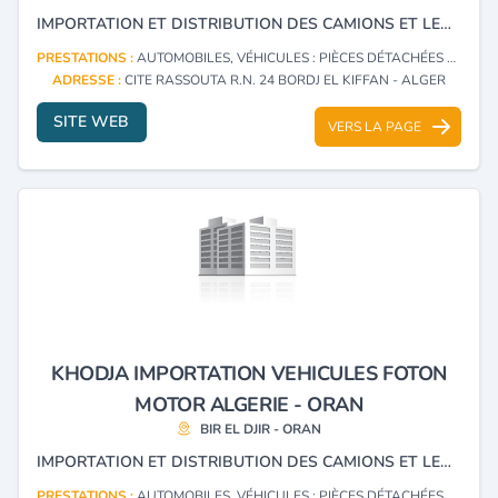
IMPORTATION ET DISTRIBUTION DES CAMIONS ET LEURS PIÈCES DE RECHANGE : PICK UP, PLATEAUX, FRIGO, CONTENEURS, TRACTEURS ROUTIERS, BENNES, CHARGEURS, MALAXEURS, BUS ET BULLDOZER.
PRESTATIONS :
AUTOMOBILES, VÉHICULES : PIÈCES DÉTACHÉES ET ACCESSOIRES (DÉTAIL)
ADRESSE :
CITE RASSOUTA R.N. 24 BORDJ EL KIFFAN - ALGER
SITE WEB
VERS LA PAGE
KHODJA IMPORTATION VEHICULES FOTON
MOTOR ALGERIE - ORAN
BIR EL DJIR - ORAN
IMPORTATION ET DISTRIBUTION DES CAMIONS ET LEURS PIÈCES DE RECHANGE: PICK UP, PLATEAUX, FRIGO, CONTENEURS, TRACTEURS ROUTIERS, BENNES, CHARGEURS, MALAXEURS, BUS ET BULLDOZER.
PRESTATIONS :
AUTOMOBILES, VÉHICULES : PIÈCES DÉTACHÉES ET ACCESSOIRES (DÉTAIL)