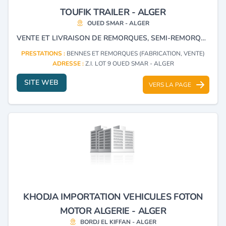
TOUFIK TRAILER - ALGER
OUED SMAR - ALGER
VENTE ET LIVRAISON DE REMORQUES, SEMI-REMORQUES, CHARIOTS ÉLÉVATEURS ET TRANSFORMATION DE MÉTAL.
PRESTATIONS :
BENNES ET REMORQUES (FABRICATION, VENTE)
ADRESSE :
Z.I. LOT 9 OUED SMAR - ALGER
SITE WEB
VERS LA PAGE
KHODJA IMPORTATION VEHICULES FOTON
MOTOR ALGERIE - ALGER
BORDJ EL KIFFAN - ALGER