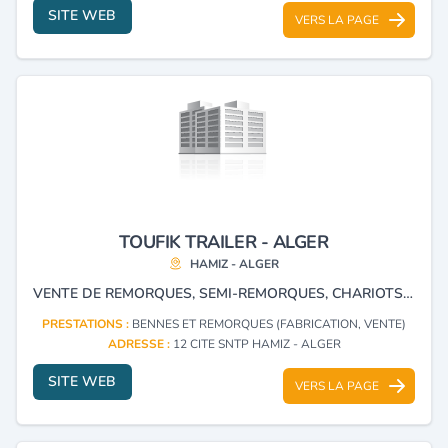
SITE WEB
VERS LA PAGE
TOUFIK TRAILER - ALGER
HAMIZ - ALGER
VENTE DE REMORQUES, SEMI-REMORQUES, CHARIOTS ÉLÉVATEURS ET TRANSFORMATION DE MÉTAL.
PRESTATIONS :
BENNES ET REMORQUES (FABRICATION, VENTE)
ADRESSE :
12 CITE SNTP HAMIZ - ALGER
SITE WEB
VERS LA PAGE