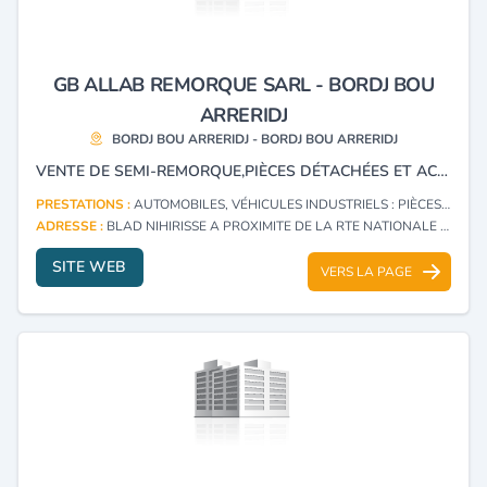
GB ALLAB REMORQUE SARL - BORDJ BOU
ARRERIDJ
BORDJ BOU ARRERIDJ - BORDJ BOU ARRERIDJ
VENTE DE SEMI-REMORQUE,PIÈCES DÉTACHÉES ET ACCESSOIRES POUR VÉHICULES AUTOMOBILES ET REMORQUES.
PRESTATIONS :
AUTOMOBILES, VÉHICULES INDUSTRIELS : PIÈCES DE RECHANGE ET ACCESSOIRES (COMMERCE)
ADRESSE :
BLAD NIHIRISSE A PROXIMITE DE LA RTE NATIONALE 45 RTE DE M'SILA BORDJ BOU ARRERIDJ - BORDJ BOU ARRERIDJ
SITE WEB
VERS LA PAGE