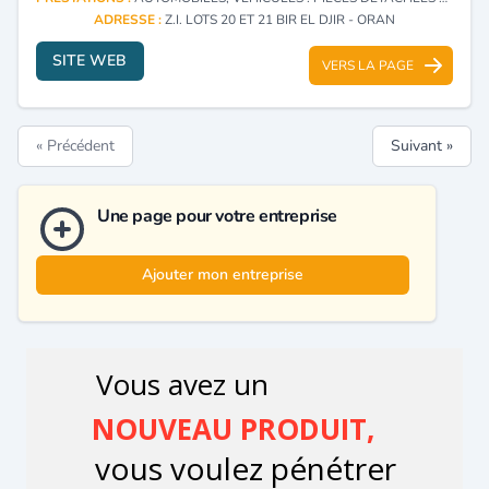
ADRESSE :
Z.I. LOTS 20 ET 21 BIR EL DJIR - ORAN
SITE WEB
VERS LA PAGE
« Précédent
Suivant »
Une page pour votre entreprise
Ajouter mon entreprise