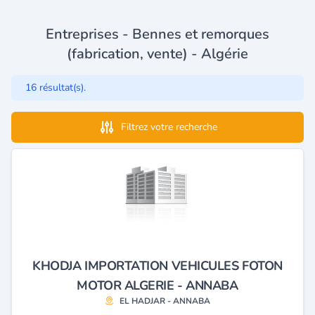
Entreprises - Bennes et remorques
(fabrication, vente) - Algérie
16 résultat(s).
Filtrez votre recherche
KHODJA IMPORTATION VEHICULES FOTON
MOTOR ALGERIE - ANNABA
EL HADJAR - ANNABA