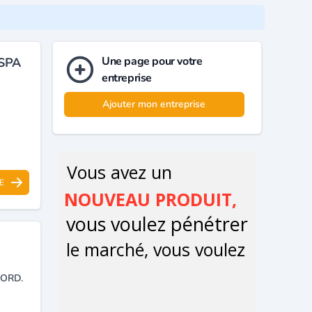
Une page pour votre
/SPA
entreprise
Ajouter mon entreprise
E
ORD.