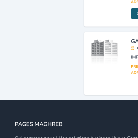
ADR
GA
PRE
ADR
PAGES MAGHREB