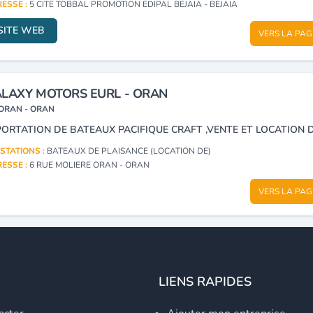
ESSE :
5 CITE TOBBAL PROMOTION EDIPAL BEJAIA - BEJAIA
SITE WEB
VERS LA PAG
LAXY MOTORS EURL - ORAN
ORAN - ORAN
STATIONS :
BATEAUX DE PLAISANCE (LOCATION DE)
ESSE :
6 RUE MOLIERE ORAN - ORAN
VERS LA PAG
LIENS RAPIDES