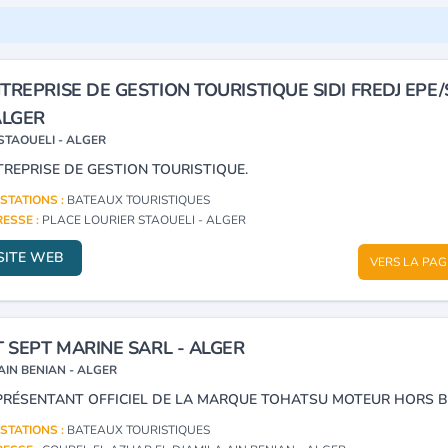
TREPRISE DE GESTION TOURISTIQUE SIDI FREDJ EPE
ALGER
STAOUELI - ALGER
TREPRISE DE GESTION TOURISTIQUE.
STATIONS :
BATEAUX TOURISTIQUES
ESSE :
PLACE LOURIER STAOUELI - ALGER
SITE WEB
VERS LA PAG
T SEPT MARINE SARL - ALGER
AIN BENIAN - ALGER
PRÉSENTANT OFFICIEL DE LA MARQUE TOHATSU MOTEUR HORS B
STATIONS :
BATEAUX TOURISTIQUES