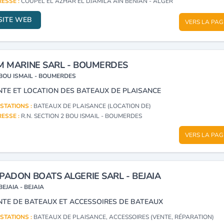
ESSE :
COUPEL EL AZHAR EL DJAMILA AIN BENIAN - ALGER
SITE WEB
VERS LA PAG
M MARINE SARL - BOUMERDES
BOU ISMAIL - BOUMERDES
NTE ET LOCATION DES BATEAUX DE PLAISANCE
STATIONS :
BATEAUX DE PLAISANCE (LOCATION DE)
ESSE :
R.N. SECTION 2 BOU ISMAIL - BOUMERDES
VERS LA PAG
PADON BOATS ALGERIE SARL - BEJAIA
BEJAIA - BEJAIA
NTE DE BATEAUX ET ACCESSOIRES DE BATEAUX
STATIONS :
BATEAUX DE PLAISANCE, ACCESSOIRES (VENTE, RÉPARATION)