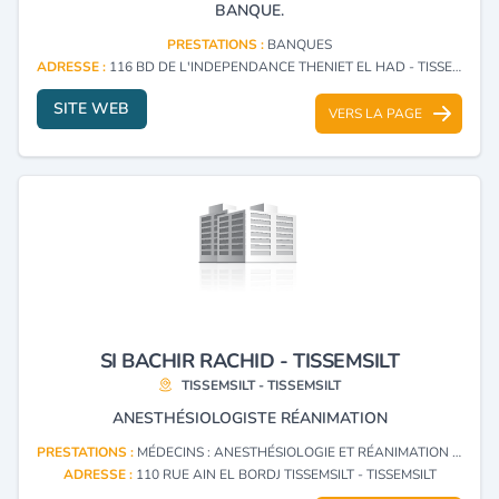
BANQUE.
PRESTATIONS :
BANQUES
ADRESSE :
116 BD DE L'INDEPENDANCE THENIET EL HAD - TISSEMSILT
SITE WEB
VERS LA PAGE
SI BACHIR RACHID - TISSEMSILT
TISSEMSILT - TISSEMSILT
ANESTHÉSIOLOGISTE RÉANIMATION
PRESTATIONS :
MÉDECINS : ANESTHÉSIOLOGIE ET RÉANIMATION CHIRURGICALE
ADRESSE :
110 RUE AIN EL BORDJ TISSEMSILT - TISSEMSILT