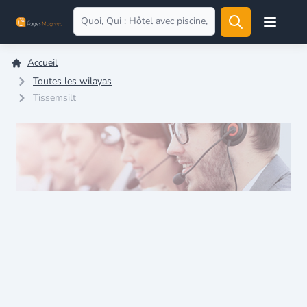
Open user
Accueil
Toutes les wilayas
Tissemsilt