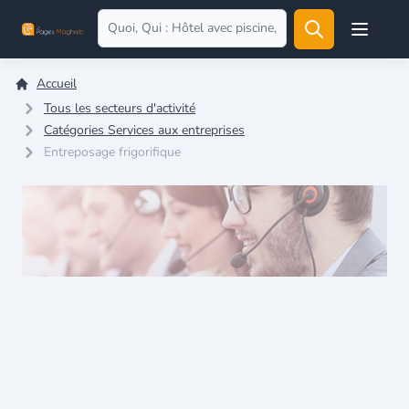
Open user
Accueil
Tous les secteurs d'activité
Catégories Services aux entreprises
Entreposage frigorifique