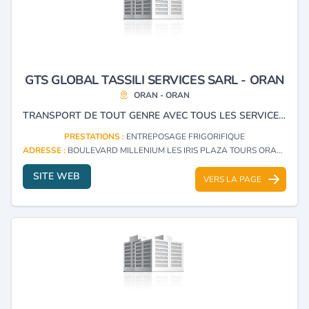
GTS GLOBAL TASSILI SERVICES SARL - ORAN
ORAN - ORAN
TRANSPORT DE TOUT GENRE AVEC TOUS LES SERVICES AUXILIAIRE, OPÉRATIONS DE TRANSIT, DÉDOUANEMENT, LOGISTIQUE, TRANSPORT ET PRESTATION DE SUIVIE DES EXPÉDITIONS, ENTREPOSAGE DES MARCHANDISES, ÉTUDES, SUIVIE ET RÉALISATION DES PROJETS.
PRESTATIONS :
ENTREPOSAGE FRIGORIFIQUE
ADRESSE :
BOULEVARD MILLENIUM LES IRIS PLAZA TOURS ORAN - ORAN
SITE WEB
VERS LA PAGE