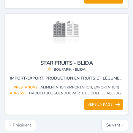
STAR FRUITS - BLIDA
BOUFARIK - BLIDA
IMPORT-EXPORT, PRODUCTION EN FRUITS ET LÉGUMES ALIMENTATION GÉNÉRALE, ENTREPOSAGE DES FRUITS MARQUES VAL VENOSTA EN POMMES, ADRIA EN BANANES
PRESTATIONS :
ALIMENTATION (IMPORTATION, EXPORTATION)
ADRESSE :
HAOUCH BOUGUENDOURA RTE DE OUED EL ALLEUG BOUFARIK - BLIDA
VERS LA PAGE
« Précédent
Suivant »