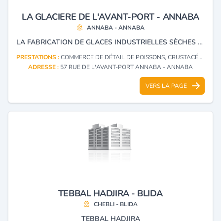
LA GLACIERE DE L'AVANT-PORT - ANNABA
ANNABA - ANNABA
LA FABRICATION DE GLACES INDUSTRIELLES SÈCHES (GLACE CARBONIQUE) À BLOC.
PRESTATIONS :
COMMERCE DE DÉTAIL DE POISSONS, CRUSTACÉS ET COQUILLAGES CONGELÉS OU SURGELÉS
ADRESSE :
57 RUE DE L'AVANT-PORT ANNABA - ANNABA
VERS LA PAGE
TEBBAL HADJIRA - BLIDA
CHEBLI - BLIDA
TEBBAL HADJIRA