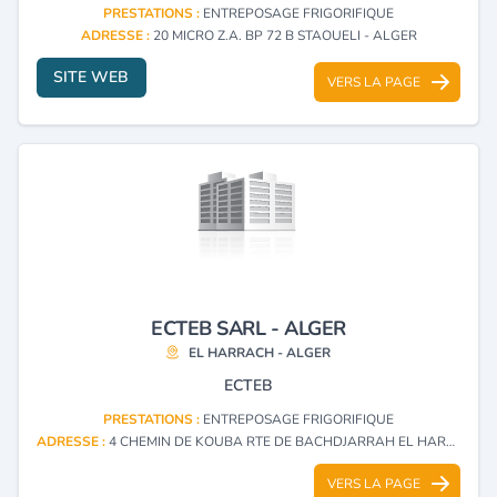
PRESTATIONS :
ENTREPOSAGE FRIGORIFIQUE
ADRESSE :
20 MICRO Z.A. BP 72 B STAOUELI - ALGER
SITE WEB
VERS LA PAGE
ECTEB SARL - ALGER
EL HARRACH - ALGER
ECTEB
PRESTATIONS :
ENTREPOSAGE FRIGORIFIQUE
ADRESSE :
4 CHEMIN DE KOUBA RTE DE BACHDJARRAH EL HARRACH - ALGER
VERS LA PAGE