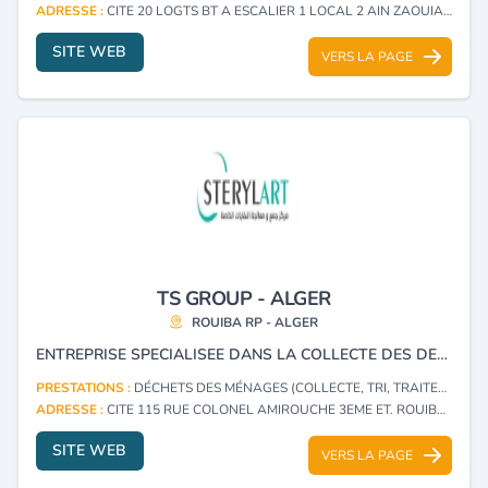
ADRESSE :
CITE 20 LOGTS BT A ESCALIER 1 LOCAL 2 AIN ZAOUIA - TIZI OUZOU
SITE WEB
VERS LA PAGE
TS GROUP - ALGER
ROUIBA RP - ALGER
ENTREPRISE SPECIALISEE DANS LA COLLECTE DES DECHETS SPECIAUX ET SPECIAUX DANGEREUX, NOTAMMENT LES DECHETS DE SOIN A RISQUE INFECTIEUX DASRI.
PRESTATIONS :
DÉCHETS DES MÉNAGES (COLLECTE, TRI, TRAITEMENT)
ADRESSE :
CITE 115 RUE COLONEL AMIROUCHE 3EME ET. ROUIBA RP - ALGER
SITE WEB
VERS LA PAGE