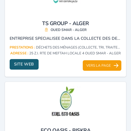
TS GROUP - ALGER
OUED SMAR - ALGER
ENTREPRISE SPECIALISEE DANS LA COLLECTE DES DECHETS SPECIAUX ET SPECIAUX DANGEREUX, NOTAMMENT LES DECHETS DE SOIN A RISQUE INFECTIEUX DASRI.
PRESTATIONS :
DÉCHETS DES MÉNAGES (COLLECTE, TRI, TRAITEMENT)
ADRESSE :
25 Z.I. RTE DE MEFTAH LOCALE 4 OUED SMAR - ALGER
SITE WEB
VERS LA PAGE
ECO OASIS - BISKRA