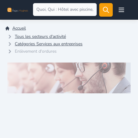
Open user
Accueil
Tous les secteurs d'activité
Catégories Services aux entreprises
Enlèvement d'ordures