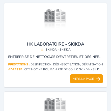
HK LABORATOIRE - SKIKDA
SKIKDA - SKIKDA
ENTREPRISE DE NETTOYAGE D'ENTRETIEN ET DÉSINFECTION, PRESTATIONS, ASSISTANCE, CONSEILS EN HYGIÈNE OPÉRATION ET SUIVIS 3D ET INTERVENTION LUTTE CONTRE LES SCORPIONS ET SERPENT DANS LES BASE DE VIES.
PRESTATIONS :
DÉSINFECTION, DÉSINSECTISATION, DÉRATISATION
ADRESSE :
CITE HOCINE ROUIBAH RTE DE COLLO SKIKDA - SKIKDA
VERS LA PAGE