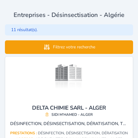
Entreprises - Désinsectisation - Algérie
11 résultat(s).
Filtrez votre recherche
DELTA CHIMIE SARL - ALGER
SIDI M'HAMED - ALGER
DÉSINFECTION, DÉSINSECTISATION, DÉRATISATION, TRAITEMENT DES EAUX, DE BOIS ET DES EAUX USÉES.
PRESTATIONS :
DÉSINFECTION, DÉSINSECTISATION, DÉRATISATION