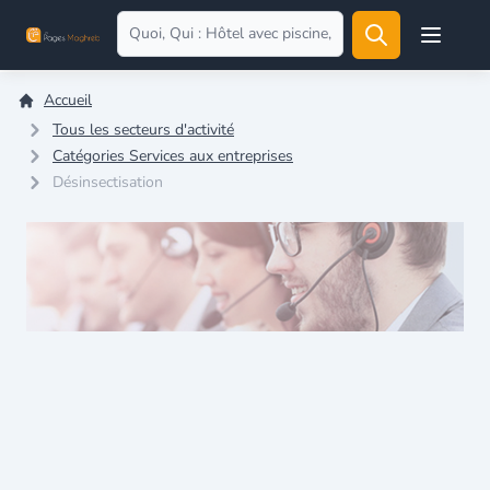
Open user
Accueil
Tous les secteurs d'activité
Catégories Services aux entreprises
Désinsectisation