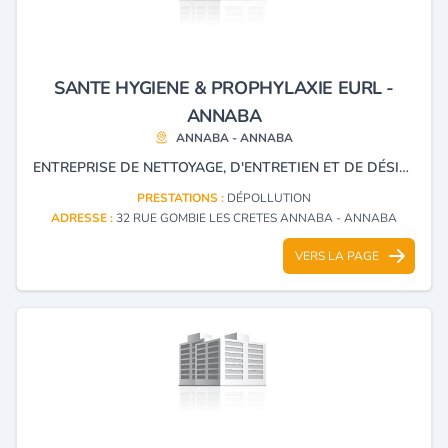
SANTE HYGIENE & PROPHYLAXIE EURL -
ANNABA
ANNABA - ANNABA
ENTREPRISE DE NETTOYAGE, D'ENTRETIEN ET DE DÉSINFECTION, VENTE EN GROS DES PRODUITS D'HYGIÈNE, D'ENTRETIEN DOMESTIQUE ET PROFESSIONNEL DE POLLUTION DES SITES CONTAMINES PAR DÉCHETS SPÉCIAUX (HOSPITALIERS, MÉNAGERS).
PRESTATIONS :
DÉPOLLUTION
ADRESSE :
32 RUE GOMBIE LES CRETES ANNABA - ANNABA
VERS LA PAGE