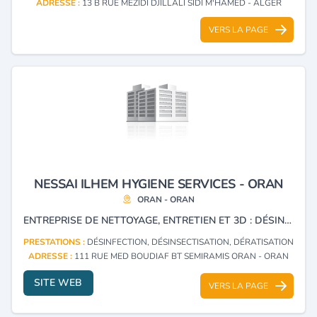
ADRESSE :
13 B RUE MEZIDI DJILLALI SIDI M'HAMED - ALGER
VERS LA PAGE
NESSAI ILHEM HYGIENE SERVICES - ORAN
ORAN - ORAN
ENTREPRISE DE NETTOYAGE, ENTRETIEN ET 3D : DÉSINFECTION, DÉSINSECTISATION ET DÉRATISATION.
PRESTATIONS :
DÉSINFECTION, DÉSINSECTISATION, DÉRATISATION
ADRESSE :
111 RUE MED BOUDIAF BT SEMIRAMIS ORAN - ORAN
SITE WEB
VERS LA PAGE