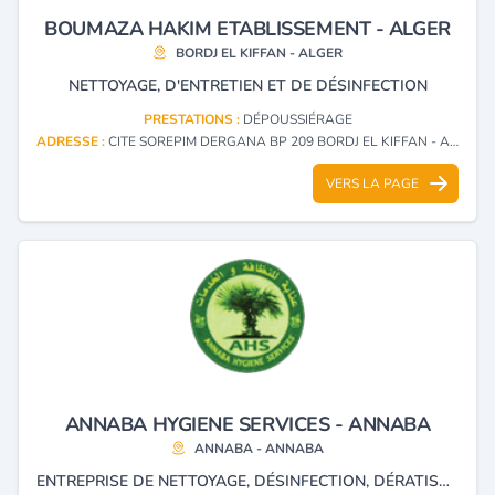
BOUMAZA HAKIM ETABLISSEMENT - ALGER
BORDJ EL KIFFAN - ALGER
NETTOYAGE, D'ENTRETIEN ET DE DÉSINFECTION
PRESTATIONS :
DÉPOUSSIÉRAGE
ADRESSE :
CITE SOREPIM DERGANA BP 209 BORDJ EL KIFFAN - ALGER
VERS LA PAGE
ANNABA HYGIENE SERVICES - ANNABA
ANNABA - ANNABA
ENTREPRISE DE NETTOYAGE, DÉSINFECTION, DÉRATISATION ET DÉSINSECTISATION.