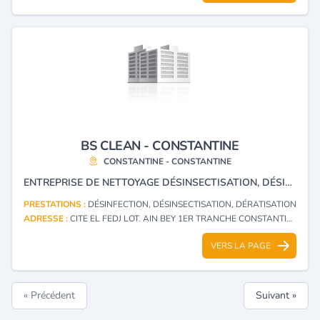
BS CLEAN - CONSTANTINE
CONSTANTINE - CONSTANTINE
ENTREPRISE DE NETTOYAGE DÉSINSECTISATION, DÉSINFECTION ET DÉRATISATION PRESTATION DE SERVICES
PRESTATIONS :
DÉSINFECTION, DÉSINSECTISATION, DÉRATISATION
ADRESSE :
CITE EL FEDJ LOT. AIN BEY 1ER TRANCHE CONSTANTINE - CONSTANTINE
VERS LA PAGE
« Précédent
Suivant »