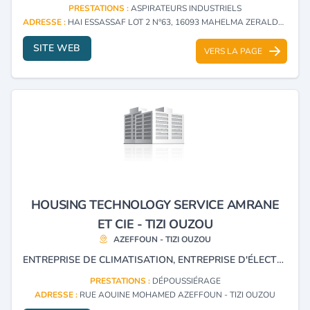
PRESTATIONS :
ASPIRATEURS INDUSTRIELS
ADRESSE :
HAI ESSASSAF LOT 2 N°63, 16093 MAHELMA ZERALDA - ALGER
SITE WEB
VERS LA PAGE
HOUSING TECHNOLOGY SERVICE AMRANE
ET CIE - TIZI OUZOU
AZEFFOUN - TIZI OUZOU
ENTREPRISE DE CLIMATISATION, ENTREPRISE D'ÉLECTRICITÉ ET FILTRATION ET DÉPOUSSIÉRAGE INDUSTRIEL.
PRESTATIONS :
DÉPOUSSIÉRAGE
ADRESSE :
RUE AOUINE MOHAMED AZEFFOUN - TIZI OUZOU