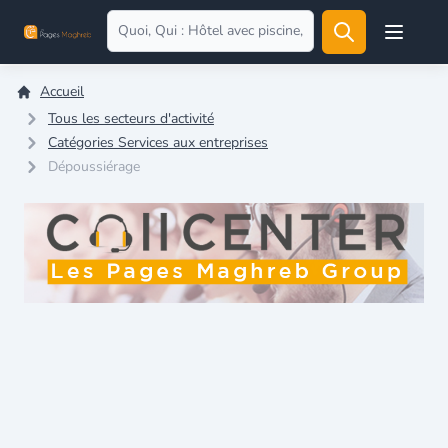
Open user
Accueil
Tous les secteurs d'activité
Catégories Services aux entreprises
Dépoussiérage