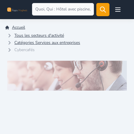
Open user
Accueil
Tous les secteurs d'activité
Catégories Services aux entreprises
Cybercafés