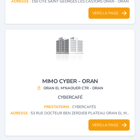
ADRESSE :
150 CITE SAINT GEORGES LES CASTORS ORAN - ORAN
VERS LA PAGE
MIMO CYBER - ORAN
ORAN EL M'NAOUER CTR - ORAN
CYBERCAFÉ
PRESTATIONS :
CYBERCAFÉS
ADRESSE :
53 RUE DOCTEUR BEN ZERDJEB PLATEAU ORAN EL M'NAOUER CTR - ORAN
VERS LA PAGE