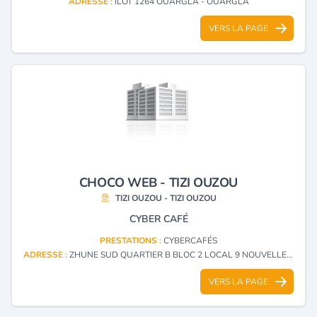
ADRESSE :
ILOT 1264 OUARGLA - OUARGLA
VERS LA PAGE
CHOCO WEB - TIZI OUZOU
TIZI OUZOU - TIZI OUZOU
CYBER CAFÉ
PRESTATIONS :
CYBERCAFÉS
ADRESSE :
ZHUNE SUD QUARTIER B BLOC 2 LOCAL 9 NOUVELLE VILLE TIZI OUZOU - TIZI OUZOU
VERS LA PAGE