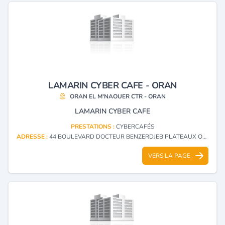
LAMARIN CYBER CAFE - ORAN
ORAN EL M'NAOUER CTR - ORAN
LAMARIN CYBER CAFE
PRESTATIONS :
CYBERCAFÉS
ADRESSE :
44 BOULEVARD DOCTEUR BENZERDJEB PLATEAUX ORAN EL M'NAOUER CTR - ORAN
VERS LA PAGE