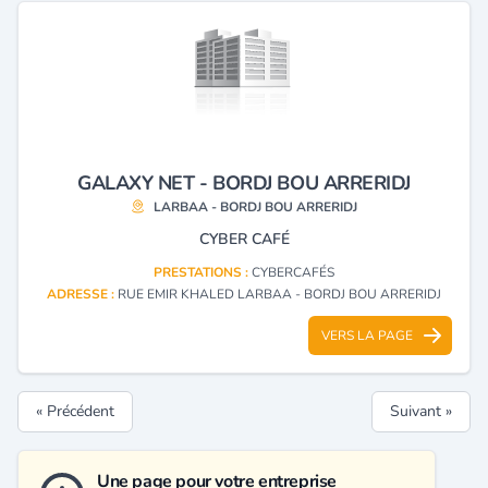
GALAXY NET - BORDJ BOU ARRERIDJ
LARBAA - BORDJ BOU ARRERIDJ
CYBER CAFÉ
PRESTATIONS :
CYBERCAFÉS
ADRESSE :
RUE EMIR KHALED LARBAA - BORDJ BOU ARRERIDJ
VERS LA PAGE
« Précédent
Suivant »
Une page pour votre entreprise