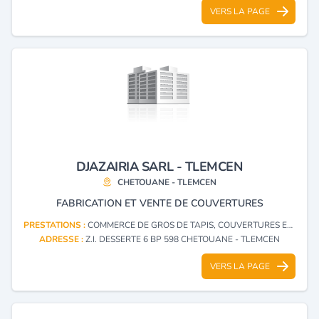
VERS LA PAGE
DJAZAIRIA SARL - TLEMCEN
CHETOUANE - TLEMCEN
FABRICATION ET VENTE DE COUVERTURES
PRESTATIONS :
COMMERCE DE GROS DE TAPIS, COUVERTURES ET AUTRES ARTICLES SIMILAIRES À BASE DE MATIÈRES TEXTILES
ADRESSE :
Z.I. DESSERTE 6 BP 598 CHETOUANE - TLEMCEN
VERS LA PAGE