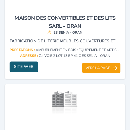
MAISON DES CONVERTIBLES ET DES LITS
SARL - ORAN
ES SENIA - ORAN
FABRICATION DE LITERIE MEUBLES COUVERTURES ET COUETTES FAUTEUILS AMÉNAGEMENT DE RESTAURANTS CAFETERIAS PIZZERIAS HÔTELS HÔPITAUX ET RÉFECTION DE TOUT MOBILIER MÊME MÉDICAL.
PRESTATIONS :
AMEUBLEMENT EN BOIS : ÉQUIPEMENT ET ARTICLES (FABRICATION)
ADRESSE :
Z.I. VOIE 2 LOT 13 BP 41 C ES SENIA - ORAN
SITE WEB
VERS LA PAGE