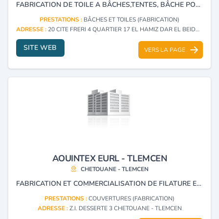
FABRICATION DE TOILE A BÂCHES,TENTES, BÂCHE POUR CAMIONS, COUVERTURES, BÂCHE A EAU, PAGODE, CHAPITEAUX EN PVC ET CITERNES SOUPLES.
PRESTATIONS :
BÂCHES ET TOILES (FABRICATION)
ADRESSE :
20 CITE FRERI 4 QUARTIER 17 EL HAMIZ DAR EL BEIDA - ALGER
SITE WEB
VERS LA PAGE
AOUINTEX EURL - TLEMCEN
CHETOUANE - TLEMCEN
FABRICATION ET COMMERCIALISATION DE FILATURE ET TISSAGE DE COUVERTURE.
PRESTATIONS :
COUVERTURES (FABRICATION)
ADRESSE :
Z.I. DESSERTE 3 CHETOUANE - TLEMCEN