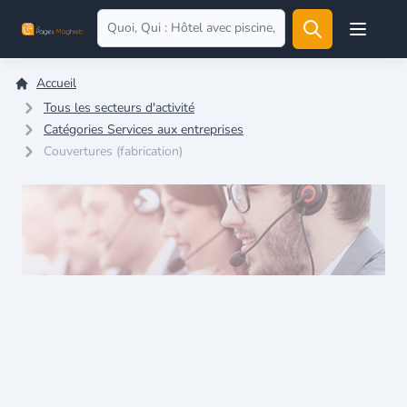
Open user
Accueil
Tous les secteurs d'activité
Catégories Services aux entreprises
Couvertures (fabrication)