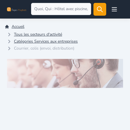
Open user
Accueil
Tous les secteurs d'activité
Catégories Services aux entreprises
Courrier, colis (envoi, distribution)