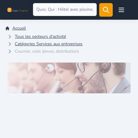
Open user
Accueil
Tous les secteurs d'activité
Catégories Services aux entreprises
Courrier, colis (envoi, distribution)