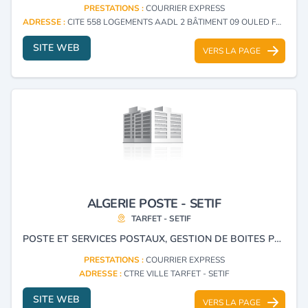
PRESTATIONS :
COURRIER EXPRESS
ADRESSE :
CITE 558 LOGEMENTS AADL 2 BÂTIMENT 09 OULED FAYET - ALGER
SITE WEB
VERS LA PAGE
ALGERIE POSTE - SETIF
TARFET - SETIF
POSTE ET SERVICES POSTAUX, GESTION DE BOITES POSTALES ET COURRIER EXPRESS.
PRESTATIONS :
COURRIER EXPRESS
ADRESSE :
CTRE VILLE TARFET - SETIF
SITE WEB
VERS LA PAGE