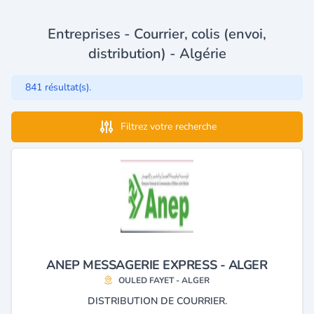
Entreprises - Courrier, colis (envoi,
distribution) - Algérie
841 résultat(s).
Filtrez votre recherche
ANEP MESSAGERIE EXPRESS - ALGER
OULED FAYET - ALGER
DISTRIBUTION DE COURRIER.