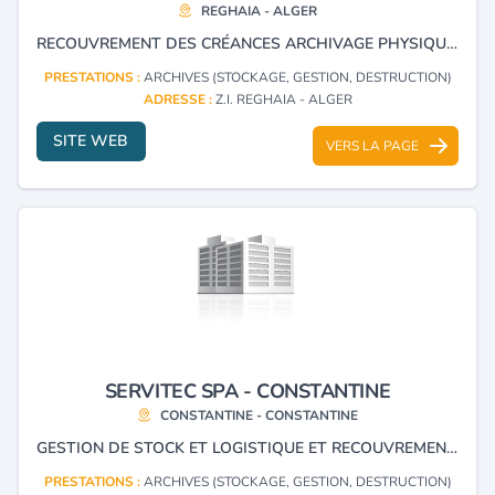
REGHAIA - ALGER
RECOUVREMENT DES CRÉANCES ARCHIVAGE PHYSIQUE ET ÉLECTRONIQUE GESTION DU COURRIER.
PRESTATIONS :
ARCHIVES (STOCKAGE, GESTION, DESTRUCTION)
ADRESSE :
Z.I. REGHAIA - ALGER
SITE WEB
VERS LA PAGE
SERVITEC SPA - CONSTANTINE
CONSTANTINE - CONSTANTINE
GESTION DE STOCK ET LOGISTIQUE ET RECOUVREMENT ET CRÉANCES
PRESTATIONS :
ARCHIVES (STOCKAGE, GESTION, DESTRUCTION)