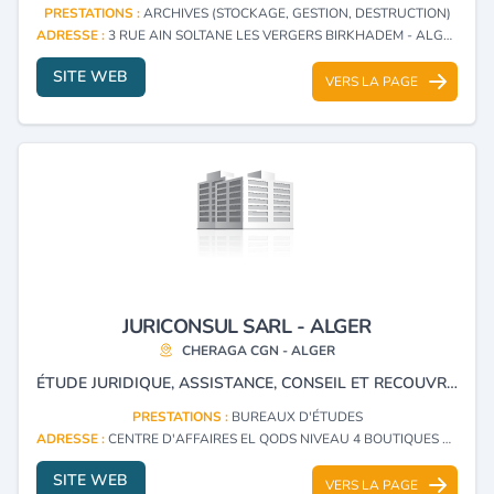
PRESTATIONS :
ARCHIVES (STOCKAGE, GESTION, DESTRUCTION)
ADRESSE :
3 RUE AIN SOLTANE LES VERGERS BIRKHADEM - ALGER
SITE WEB
VERS LA PAGE
JURICONSUL SARL - ALGER
CHERAGA CGN - ALGER
ÉTUDE JURIDIQUE, ASSISTANCE, CONSEIL ET RECOUVREMENT DE CRÉANCE, CONCILIATION ET ARBITRAGE
PRESTATIONS :
BUREAUX D'ÉTUDES
ADRESSE :
CENTRE D'AFFAIRES EL QODS NIVEAU 4 BOUTIQUES 8/16 CHERAGA CGN - ALGER
SITE WEB
VERS LA PAGE