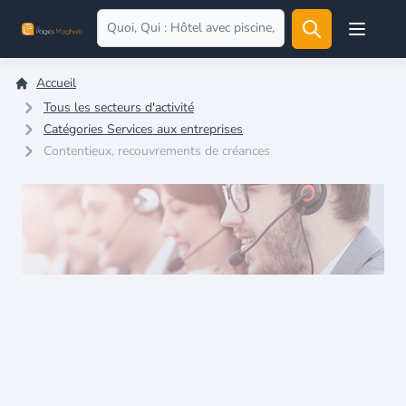
Open user
Accueil
Tous les secteurs d'activité
Catégories Services aux entreprises
Contentieux, recouvrements de créances