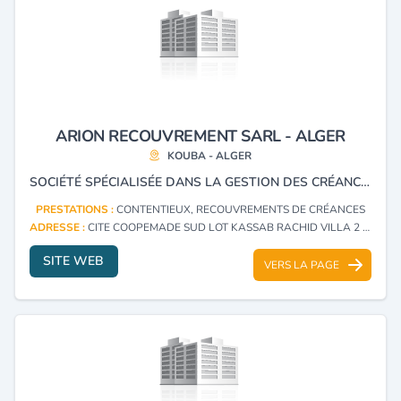
ARION RECOUVREMENT SARL - ALGER
KOUBA - ALGER
SOCIÉTÉ SPÉCIALISÉE DANS LA GESTION DES CRÉANCES AU PROFIT DES ENTREPRISES, MAIS AUSSI DANS LE RECOUVREMENT AMIABLE ET JUDICIAIRE DES IMPAYÉS.
PRESTATIONS :
CONTENTIEUX, RECOUVREMENTS DE CRÉANCES
ADRESSE :
CITE COOPEMADE SUD LOT KASSAB RACHID VILLA 2 KOUBA - ALGER
SITE WEB
VERS LA PAGE