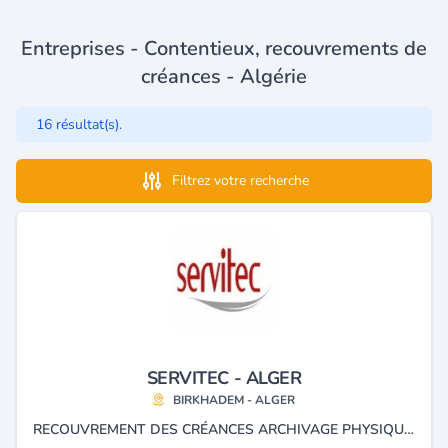
Entreprises - Contentieux, recouvrements de
créances - Algérie
16 résultat(s).
Filtrez votre recherche
SERVITEC - ALGER
BIRKHADEM - ALGER
RECOUVREMENT DES CRÉANCES ARCHIVAGE PHYSIQUE ET ÉLECTRONIQUE GESTION DU COURRIER, CALL CENTER, LOGISTIQUE (DÉPÔT, CONTRÔLE DE MARCHANDISE, LIVRAISON DE COURRIER ET COLIS À DOMICILE ).