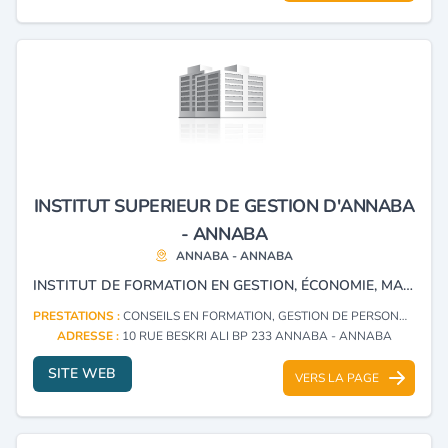
INSTITUT SUPERIEUR DE GESTION D'ANNABA
- ANNABA
ANNABA - ANNABA
INSTITUT DE FORMATION EN GESTION, ÉCONOMIE, MARKETING, FINANCES POUR LES ENTREPRISE , ORGANISATION DES SÉMINAIRES ET FORMATION METIER, CONSEIL POUR LES ENTREPRISES EN GESTION, ÉTUDES DU MARCHE ET ÉLABORATION DE PLANS MARKETING.
PRESTATIONS :
CONSEILS EN FORMATION, GESTION DE PERSONNEL
ADRESSE :
10 RUE BESKRI ALI BP 233 ANNABA - ANNABA
SITE WEB
VERS LA PAGE