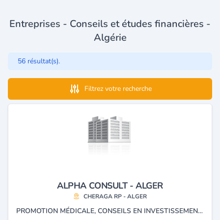
Entreprises - Conseils et études financières -
Algérie
56 résultat(s).
Filtrez votre recherche
ALPHA CONSULT - ALGER
CHERAGA RP - ALGER
PROMOTION MÉDICALE, CONSEILS EN INVESTISSEMENT, ÉTUDES DE MARCHÉ, CONSEILS JURIDIQUES ET AGENCE DE COMMUNICATION.