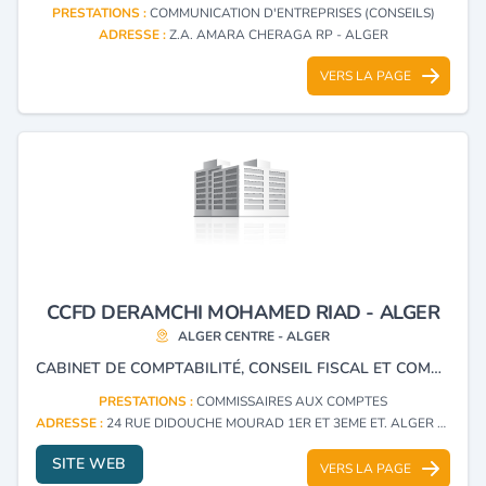
PRESTATIONS :
COMMUNICATION D'ENTREPRISES (CONSEILS)
ADRESSE :
Z.A. AMARA CHERAGA RP - ALGER
VERS LA PAGE
CCFD DERAMCHI MOHAMED RIAD - ALGER
ALGER CENTRE - ALGER
CABINET DE COMPTABILITÉ, CONSEIL FISCAL ET COMMISSARIAT AUX COMPTES.
PRESTATIONS :
COMMISSAIRES AUX COMPTES
ADRESSE :
24 RUE DIDOUCHE MOURAD 1ER ET 3EME ET. ALGER CENTRE - ALGER
SITE WEB
VERS LA PAGE