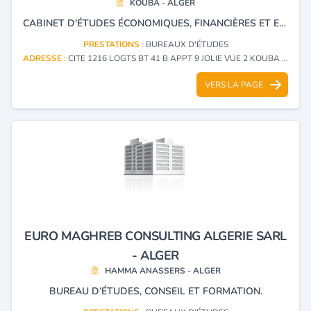
KOUBA - ALGER
CABINET D'ÉTUDES ÉCONOMIQUES, FINANCIÈRES ET EN INVESTISSEMENT ET CONSEILS AUX ENTREPRISES.
PRESTATIONS :
BUREAUX D'ÉTUDES
ADRESSE :
CITE 1216 LOGTS BT 41 B APPT 9 JOLIE VUE 2 KOUBA - ALGER
VERS LA PAGE
EURO MAGHREB CONSULTING ALGERIE SARL
- ALGER
HAMMA ANASSERS - ALGER
BUREAU D’ÉTUDES, CONSEIL ET FORMATION.