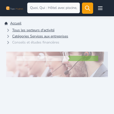
Open user
Accueil
Tous les secteurs d'activité
Catégories Services aux entreprises
Conseils et études financières