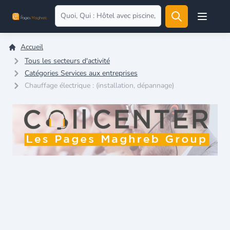
Open user
Accueil
Tous les secteurs d'activité
Catégories Services aux entreprises
Chauffage électrique : (installation, dépannage)