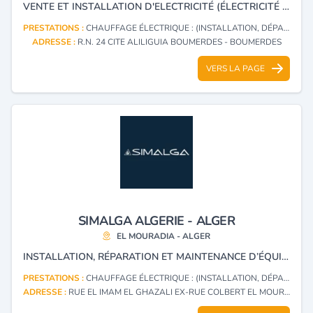
VENTE ET INSTALLATION D'ELECTRICITÉ (ÉLECTRICITÉ GÉNÉRALE, CLIMATISATION, CHAUFFAGE, INTERPHONE...).
PRESTATIONS :
CHAUFFAGE ÉLECTRIQUE : (INSTALLATION, DÉPANNAGE)
ADRESSE :
R.N. 24 CITE ALILIGUIA BOUMERDES - BOUMERDES
VERS LA PAGE
SIMALGA ALGERIE - ALGER
EL MOURADIA - ALGER
INSTALLATION, RÉPARATION ET MAINTENANCE D’ÉQUIPEMENTS DE LA RÉFRIGÉRATION, LA CLIMATISATION, ÉLECTROMÉCANIQUE, GÉNÉRATEUR DE VAPEUR D'EAU ET D'APPAREILLAGES MÉDICO-CHIRURGICAUX.
PRESTATIONS :
CHAUFFAGE ÉLECTRIQUE : (INSTALLATION, DÉPANNAGE)
ADRESSE :
RUE EL IMAM EL GHAZALI EX-RUE COLBERT EL MOURADIA - ALGER