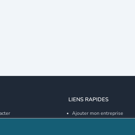
LIENS RAPIDES
acter
Ajouter mon entreprise
Créer un compte
Se connecter