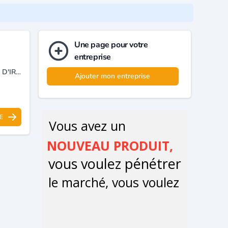
Une page pour votre
entreprise
TRANSPORT DE MARCHANDISE MATÉRIELS DE TRAVAUX PUBLICS ET D'IRRIGATION TERRASSEMENT DE TRAVAUX RURAUX POSE DE CANALISATION LOCATION D'ENGIN ENTREPRISE DE NETTOYAGE
Ajouter mon entreprise
E