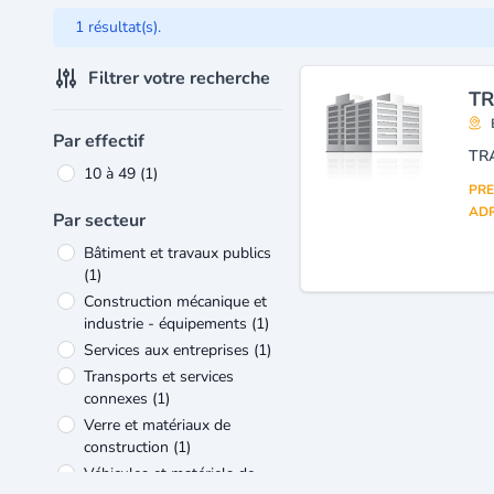
1 résultat(s).
Filtrer votre recherche
TR
Par effectif
10 à 49
(1)
PRE
ADR
Par secteur
Bâtiment et travaux publics
(1)
Construction mécanique et
industrie - équipements
(1)
Services aux entreprises
(1)
Transports et services
connexes
(1)
Verre et matériaux de
construction
(1)
Véhicules et matériels de