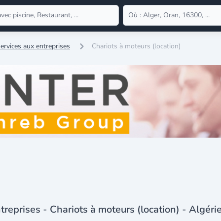
ervices aux entreprises
Chariots à moteurs (location)
treprises - Chariots à moteurs (location) - Algéri