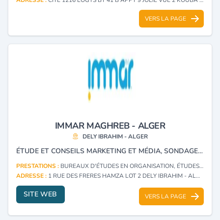
VERS LA PAGE
IMMAR MAGHREB - ALGER
DELY IBRAHIM - ALGER
ÉTUDE ET CONSEILS MARKETING ET MÉDIA, SONDAGE D’OPINION.
PRESTATIONS :
BUREAUX D'ÉTUDES EN ORGANISATION, ÉTUDES DE MARCHÉ ET SONDAGES
ADRESSE :
1 RUE DES FRERES HAMZA LOT 2 DELY IBRAHIM - ALGER
SITE WEB
VERS LA PAGE