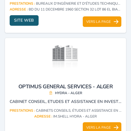
PRESTATIONS :
BUREAUX D'INGÉNIERIE ET D'ÉTUDES TECHNIQUES
ADRESSE :
BD DU 11 DECEMBRE 1960 SECTION 32 LOT 86 EL BIAR - ALGER
SITE WEB
VERS LA PAGE
OPTIMUS GENERAL SERVICES - ALGER
HYDRA - ALGER
CABINET CONSEIL, ETUDES ET ASSISTANCE EN INVESTISSEMENT.
PRESTATIONS :
CABINETS CONSEILS, ÉTUDES ET ASSISTANCE EN INVESTISSEMENT
ADRESSE :
IM.SHELL HYDRA - ALGER
VERS LA PAGE