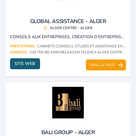
GLOBAL ASSISTANCE - ALGER
ALGER CENTRE - ALGER
CONSEILS AUX ENTREPRISES, CRÉATION D'ENTREPRISES, CONSEILS JURIDIQUES, ACCOMPAGNEMENT ET ASSISTANCE.
PRESTATIONS :
CABINETS CONSEILS, ÉTUDES ET ASSISTANCE EN INVESTISSEMENT
ADRESSE :
139 TER BD KRIM BELKACEM TELEMLY ALGER CENTRE - ALGER
SITE WEB
VERS LA PAGE
BALI GROUP - ALGER