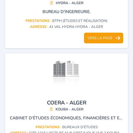
HYDRA - ALGER
BUREAU D'INGERIEURIE.
PRESTATIONS :
BTPH (ÉTUDES ET RÉALISATION)
ADRESSE :
41 VAL HYDRA HYDRA - ALGER
VERS LA PAGE
COERA - ALGER
KOUBA - ALGER
CABINET D'ÉTUDES ÉCONOMIQUES, FINANCIÈRES ET EN INVESTISSEMENT ET CONSEILS AUX ENTREPRISES.
PRESTATIONS :
BUREAUX D'ÉTUDES
ADRESSE :
CITE 1216 LOGTS BT 41 B APPT 9 JOLIE VUE 2 KOUBA - ALGER